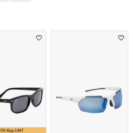
25% Код: LAST