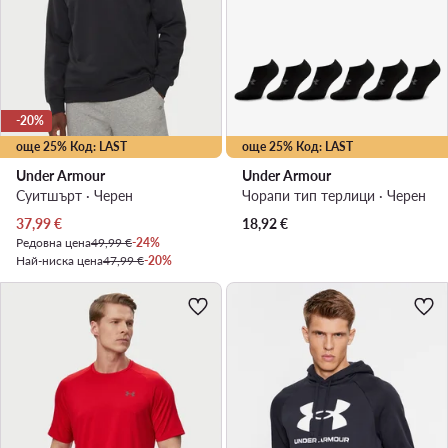
-20%
още 25% Код: LAST
още 25% Код: LAST
Under Armour
Under Armour
Суитшърт · Черен
Чорапи тип терлици · Черен
Актуална цена
37,99
€
18,92
€
Редовна цена
49,99 €
-24%
Най-ниска цена
47,99 €
-20%