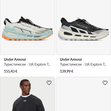
Under Armour
Under Armour
Туристически · UA Explore Trial 6012791 · Цветен
Туристически · UA Explore Trial 6012791 · Черен
155,43
€
139,99
€