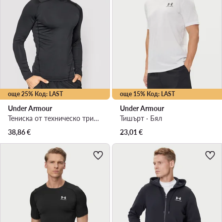
още 25% Код: LAST
още 15% Код: LAST
Under Armour
Under Armour
Тениска от техническо трико · Черен
Тишърт · Бял
38,86
€
23,01
€