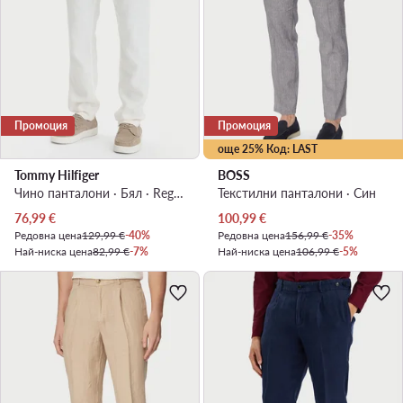
Промоция
Промоция
още 25% Код: LAST
Tommy Hilfiger
BOSS
Чино панталони · Бял · Regular Fit
Текстилни панталони · Син
Актуална цена
Актуална цена
76,99
€
100,99
€
Редовна цена
129,99 €
-40%
Редовна цена
156,99 €
-35%
Най-ниска цена
82,99 €
-7%
Най-ниска цена
106,99 €
-5%