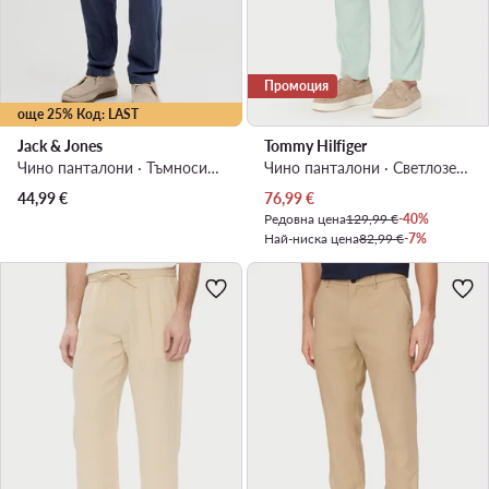
Промоция
още 25% Код: LAST
Jack & Jones
Tommy Hilfiger
Чино панталони · Тъмносин · Slim Fit
Чино панталони · Светлозелен · Regular Fit
Актуална цена
44,99
€
76,99
€
Редовна цена
129,99 €
-40%
Най-ниска цена
82,99 €
-7%