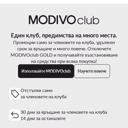
Един клуб, предимства на много места.
Промоции само за членовете на клуба, удължен
срок за връщане и много повече. Отключете
MODIVOclub GOLD и получавайте възстановяване
на средства при всяка покупка!
Използвайте MODIVOclub
Научете повече
Отстъпки само
за членовете на клуба
30 дни за връщане за членовете на клуба
14 дни за останалите