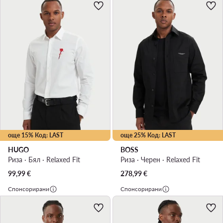
още 15% Код: LAST
още 25% Код: LAST
HUGO
BOSS
Риза · Бял · Relaxed Fit
Риза · Черен · Relaxed Fit
99,99
€
278,99
€
Спонсорирани
Спонсорирани