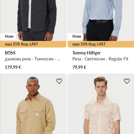
Нови
Нови
още 25% Код: LAST
още 10% Код: LAST
BOSS
Tommy Hilfiger
дънкова риза · Тъмносин · Regular Fit
Риза · Светлосин · Regular Fit
179,99
€
79,99
€