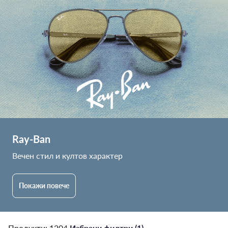
Ray-Ban
Вечен стил и култов характер
Покажи повече
Продукти: 1204
·
Избрани филтри (1)