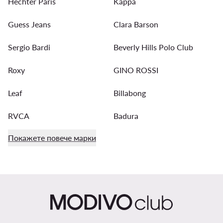
Hechter Paris
Kappa
Guess Jeans
Clara Barson
Sergio Bardi
Beverly Hills Polo Club
Roxy
GINO ROSSI
Leaf
Billabong
RVCA
Badura
Покажете повече марки