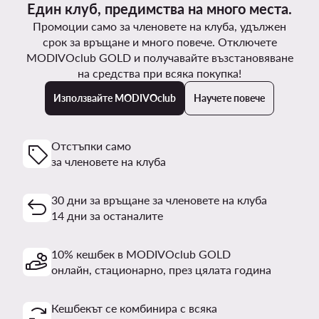
Един клуб, предимства на много места.
Промоции само за членовете на клуба, удължен
срок за връщане и много повече. Отключете
MODIVOclub GOLD и получавайте възстановяване
на средства при всяка покупка!
Използвайте MODIVOclub
Научете повече
Отстъпки само
за членовете на клуба
30 дни за връщане за членовете на клуба
14 дни за останалите
10% кешбек в MODIVOclub GOLD
онлайн, стационарно, през цялата година
Кешбекът се комбинира с всяка