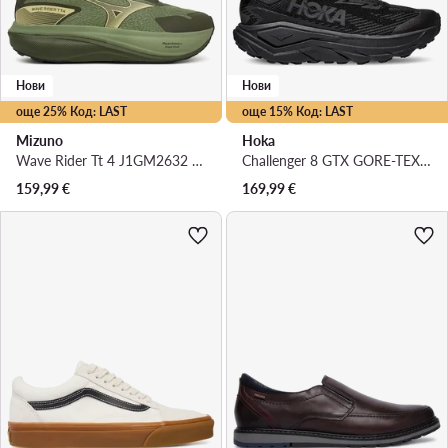
Нови
Нови
още 25% Код: LAST
още 15% Код: LAST
Mizuno
Hoka
Wave Rider Tt 4 J1GM2632 · Маратонки за бягане
Challenger 8 GTX GORE-TEX 1171958 · Маратонки за бягане
159,99
€
169,99
€