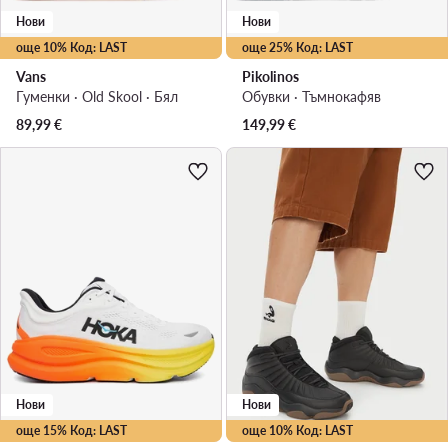
Нови
Нови
още 10% Код: LAST
още 25% Код: LAST
Vans
Pikolinos
Гуменки · Old Skool · Бял
Обувки · Тъмнокафяв
89,99
€
149,99
€
Нови
Нови
още 15% Код: LAST
още 10% Код: LAST