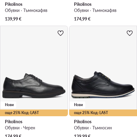
Pikolinos
Pikolinos
Обувки · Тъмнокафяв
Обувки · Тъмнокафяв
139,99
€
174,99
€
Нови
Нови
още 25% Код: LAST
още 25% Код: LAST
Pikolinos
Pikolinos
Обувки · Черен
Обувки · Тъмносин
174,99
€
139,99
€