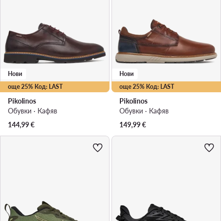
Нови
Нови
още 25% Код: LAST
още 25% Код: LAST
Pikolinos
Pikolinos
Обувки · Кафяв
Обувки · Кафяв
144,99
€
149,99
€