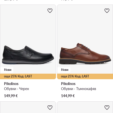
Нови
Нови
още 25% Код: LAST
още 25% Код: LAST
Pikolinos
Pikolinos
Обувки · Черен
Обувки · Тъмнокафяв
149,99
€
144,99
€