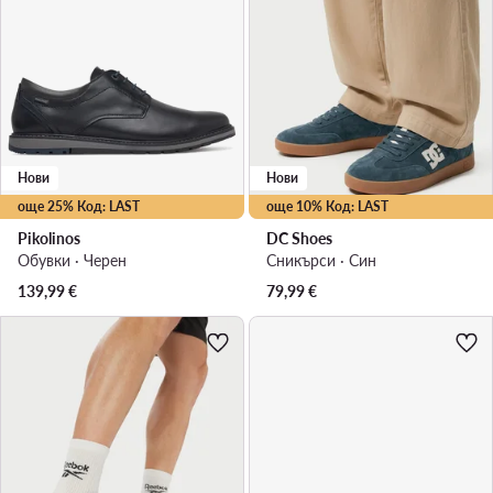
Нови
Нови
още 25% Код: LAST
още 10% Код: LAST
Pikolinos
DC Shoes
Обувки · Черен
Сникърси · Син
139,99
€
79,99
€