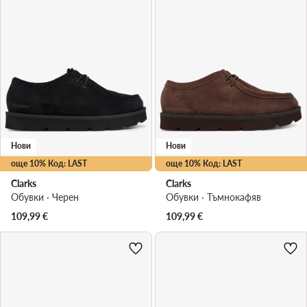
Нови
Нови
още 10% Код: LAST
още 10% Код: LAST
Clarks
Clarks
Обувки · Черен
Обувки · Тъмнокафяв
109,99
€
109,99
€