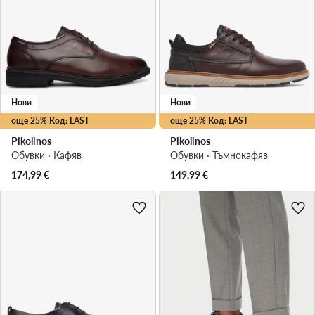
Нови
Нови
още 25% Код: LAST
още 25% Код: LAST
Pikolinos
Pikolinos
Обувки · Кафяв
Обувки · Тъмнокафяв
174,99
€
149,99
€