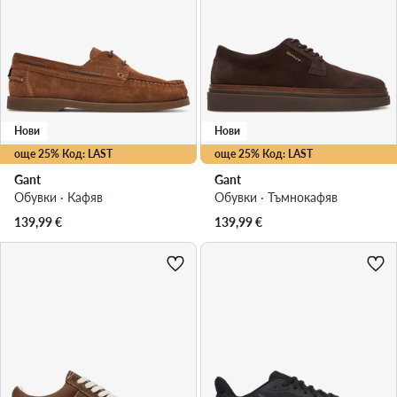
Нови
Нови
още 25% Код: LAST
още 25% Код: LAST
Gant
Gant
Обувки · Кафяв
Обувки · Тъмнокафяв
139,99
€
139,99
€