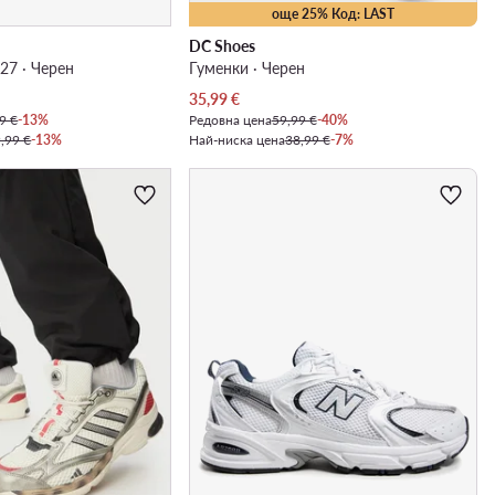
още 25% Код: LAST
DC Shoes
27 · Черен
Гуменки · Черен
Актуална цена
35,99
€
9 €
-13%
Редовна цена
59,99 €
-40%
,99 €
-13%
Най-ниска цена
38,99 €
-7%