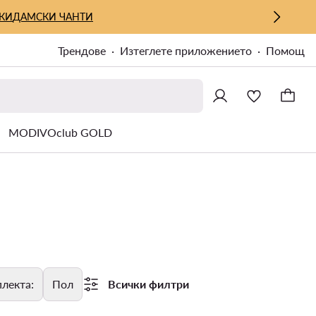
КИ
ДАМСКИ ЧАНТИ
Трендове
Изтеглете приложението
Помощ
MODIVOclub GOLD
лекта:
Пол
Всички филтри