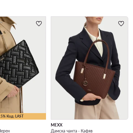
15% Код: LAST
MEXX
Черен
Дамска чанта · Кафяв