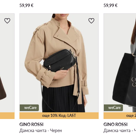
59,99
€
59,99
€
weCare
weCare
още 10% Код: LAST
още 
GINO ROSSI
GINO ROSSI
Дамска чанта · Черен
Дамска чанта · 