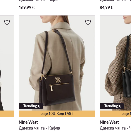
169,99
€
84,99
€
Trending
Trending
още 10% Код: LAST
още 
Nine West
Nine West
Дамска чанта · Кафяв
Дамска чанта · 