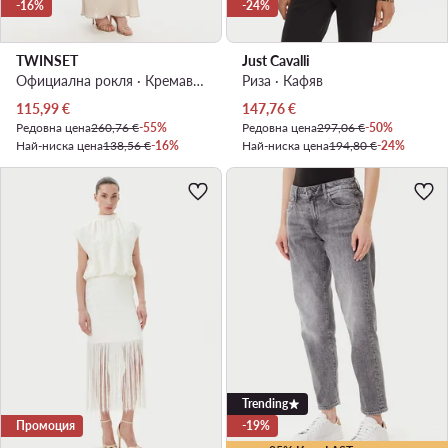
-16%
-24%
TWINSET
Just Cavalli
Официална рокля · Кремав · Макси, Асиметрична
Риза · Кафяв
Актуална цена
Актуална цена
115,99
€
147,76
€
Редовна цена
260,76 €
-55%
Редовна цена
297,06 €
-50%
Най-ниска цена
138,56 €
-16%
Най-ниска цена
194,80 €
-24%
Trending
Промоция
-19%