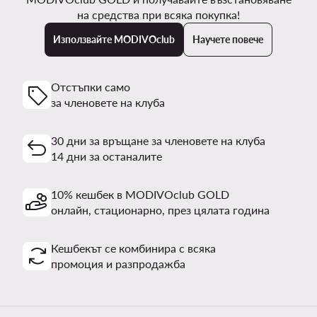
на средства при всяка покупка!
Използвайте MODIVOclub
Научете повече
Отстъпки само
за членовете на клуба
30 дни за връщане за членовете на клуба
14 дни за останалите
10% кешбек в MODIVOclub GOLD
онлайн, стационарно, през цялата година
Кешбекът се комбинира с всяка
промоция и разпродажба