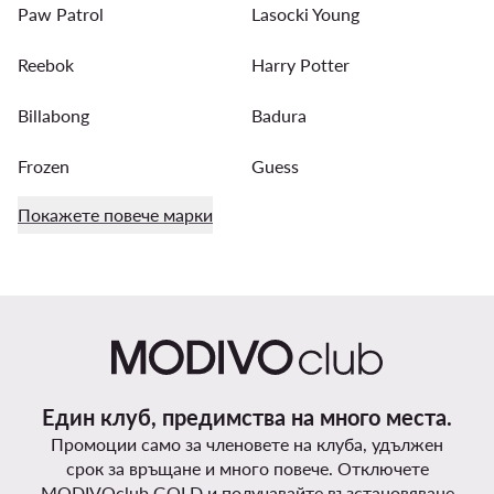
Paw Patrol
Lasocki Young
Reebok
Harry Potter
Billabong
Badura
Frozen
Guess
Покажете повече марки
Един клуб, предимства на много места.
Промоции само за членовете на клуба, удължен
срок за връщане и много повече. Отключете
MODIVOclub GOLD и получавайте възстановяване