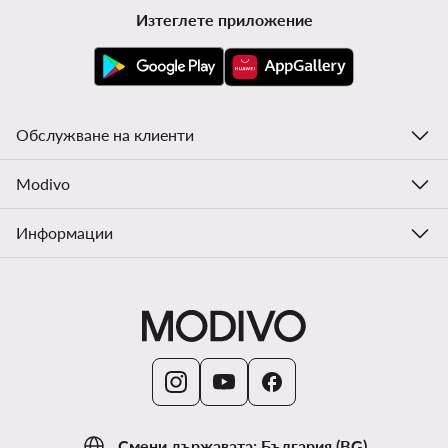
Изтеглете приложение
Обслужване на клиенти
Modivo
Информации
Смени държавата: България (BG)