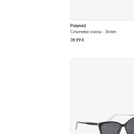
Polaroid
Слънчеви очила · Зелен
39,99
€