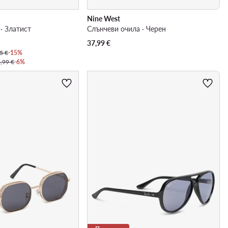
Nine West
· Златист
Слънчеви очила · Черен
37,99
€
5 €
-15%
,99 €
-6%