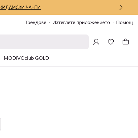
КИ
ДАМСКИ ЧАНТИ
Трендове
Изтеглете приложението
Помощ
MODIVOclub GOLD