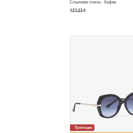
Слънчеви очила · Кафяв
123,22
€
Промоция