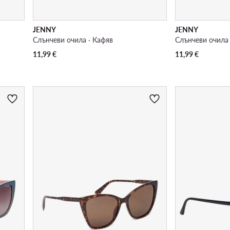
JENNY
JENNY
Слънчеви очила · Кафяв
Слънчеви очила 
11,99
€
11,99
€