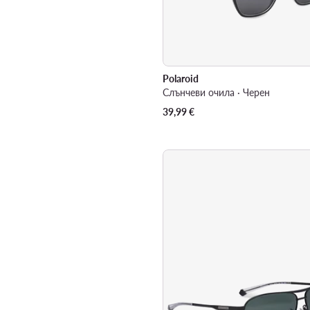
Polaroid
Слънчеви очила · Черен
39,99
€