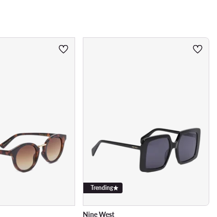
Trending
Nine West