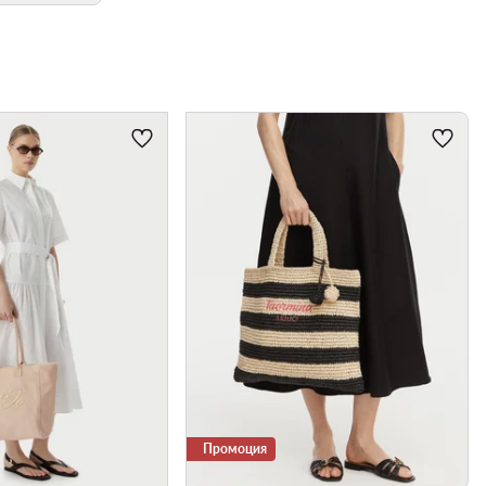
Промоция