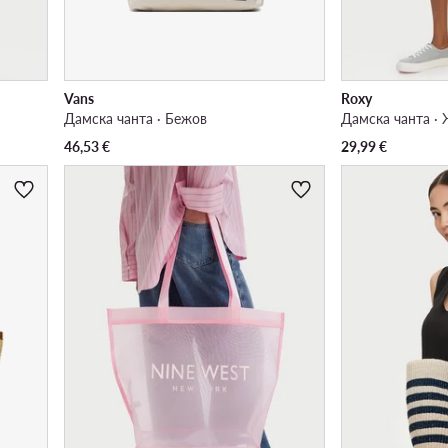
Vans
Roxy
Дамска чанта · Бежов
Дамска чанта ·
46,53
€
29,99
€