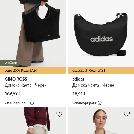
weCare
още 25% Код: LAST
още 25% Код: LAST
GINO ROSSI
adidas
Дамска чанта · Черен
Дамска чанта · Черен
169,99
€
18,41
€
Спонсорирани
Спонсорирани