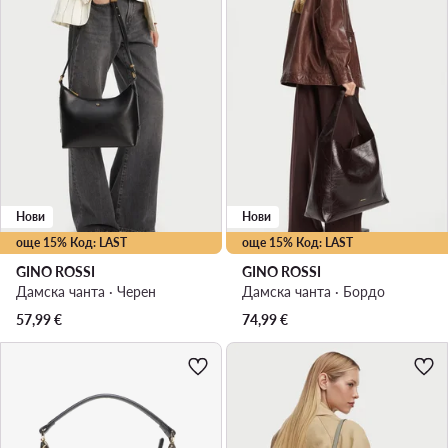
Нови
Нови
още 15% Код: LAST
още 15% Код: LAST
GINO ROSSI
GINO ROSSI
Дамска чанта · Черен
Дамска чанта · Бордо
57,99
€
74,99
€