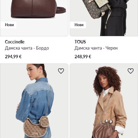
Нови
Нови
Coccinelle
TOUS
Дамска чанта · Бордо
Дамска чанта · Черен
294,99
€
248,99
€