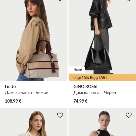
Нови
още 15% Код: LAST
Liu Jo
GINO ROSSI
Дамска чанта · Бежов
Дамска чанта · Черен
108,99
€
74,99
€