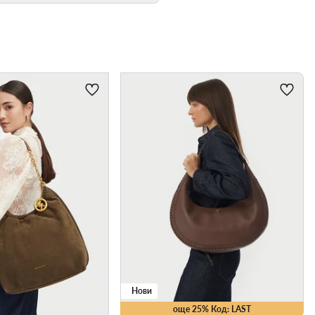
Нови
още 25% Код: LAST