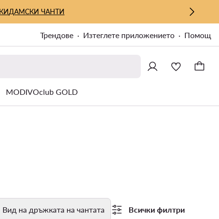
КИ
ДАМСКИ ЧАНТИ
Трендове
Изтеглете приложението
Помощ
MODIVOclub GOLD
Вид на дръжката на чантата
Всички филтри