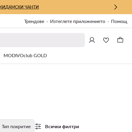
КИ
ДАМСКИ ЧАНТИ
Трендове
Изтеглете приложението
Помощ
MODIVOclub GOLD
Тип покритие
Всички филтри