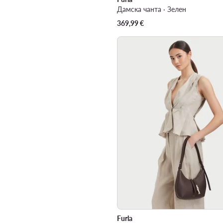
Дамска чанта · Зелен
369,99
€
Furla