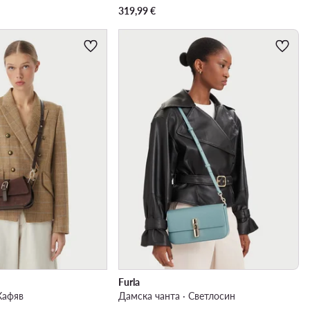
319,99
€
Furla
Кафяв
Дамска чанта · Светлосин