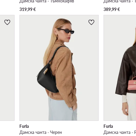
Дамска чанта · Тъмнокафяв
Дамска чанта ·
319,99
€
389,99
€
Furla
Furla
Дамска чанта · Черен
Дамска чанта · 