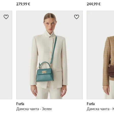
279,99
€
244,99
€
Furla
Furla
Дамска чанта · Зелен
Дамска чанта · 