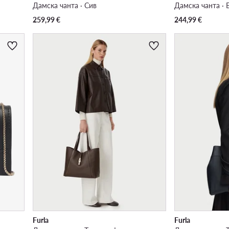
Дамска чанта · Сив
Дамска чанта ·
259,99
€
244,99
€
Furla
Furla