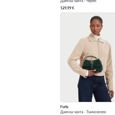
Дамска чанта · Черен
129,99
€
Furla
Дамска чанта · Тъмнозелен