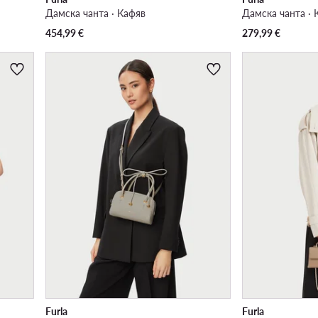
Дамска чанта · Кафяв
Дамска чанта · 
454,99
€
279,99
€
Furla
Furla