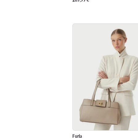
Furla