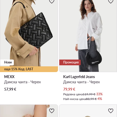
Нови
Промоция
още 15% Код: LAST
MEXX
Karl Lagerfeld Jeans
Дамска чанта · Черен
Дамска чанта · Черен
Актуална цена
57,99
€
79,99
€
Редовна цена
119,99 €
-33%
Най-ниска цена
83,99 €
-4%