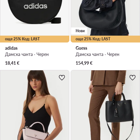
Нови
още 25% Код: LAST
още 25% Код: LAST
adidas
Guess
Дамска чанта · Черен
Дамска чанта · Черен
18,41
€
154,99
€