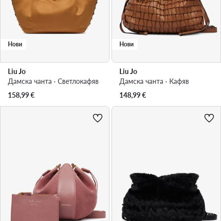
Нови
Нови
Liu Jo
Liu Jo
Дамска чанта · Светлокафяв
Дамска чанта · Кафяв
158,99
€
148,99
€