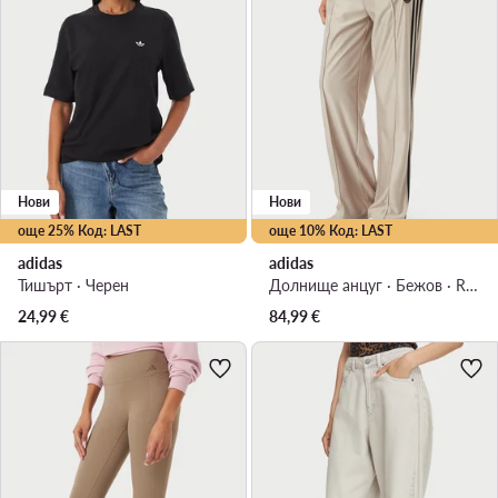
Нови
Нови
още 25% Код: LAST
още 10% Код: LAST
adidas
adidas
Тишърт · Черен
Долнище анцуг · Бежов · Regular Fit
24,99
€
84,99
€