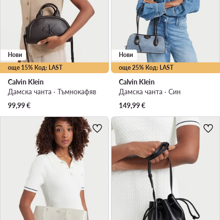
Нови
Нови
още 15% Код: LAST
още 25% Код: LAST
Calvin Klein
Calvin Klein
Дамска чанта · Тъмнокафяв
Дамска чанта · Син
99,99
€
149,99
€