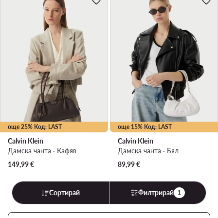
още 25% Код: LAST
още 15% Код: LAST
Calvin Klein
Calvin Klein
Дамска чанта · Кафяв
Дамска чанта · Бял
149,99
€
89,99
€
Сортирай
Филтрирай
1