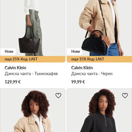
Нови
Нови
още 25% Код: LAST
още 15% Код: LAST
Calvin Klein
Calvin Klein
Дамска чанта · Тъмнокафяв
Дамска чанта · Черен
129,99
€
99,99
€