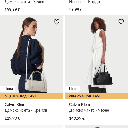
Дамска чанта · Зелен
Несесер · Бордо
159,99
€
59,99
€
Нови
Нови
още 10% Код: LAST
още 25% Код: LAST
Calvin Klein
Calvin Klein
Дамска чанта · Кремав
Дамска чанта · Черен
119,99
€
149,99
€