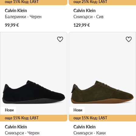
още 15% Код: LAST
още 25% Код: LAST
Calvin Klein
Calvin Klein
Балеринки · Черен
Сникърси · Сив
99,99
€
129,99
€
Нови
Нови
още 15% Код: LAST
още 15% Код: LAST
Calvin Klein
Calvin Klein
Сникърси · Черен
Сникърси · Каки