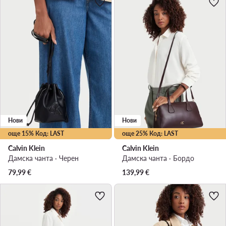
Нови
Нови
още 15% Код: LAST
още 25% Код: LAST
Calvin Klein
Calvin Klein
Дамска чанта · Черен
Дамска чанта · Бордо
79,99
€
139,99
€