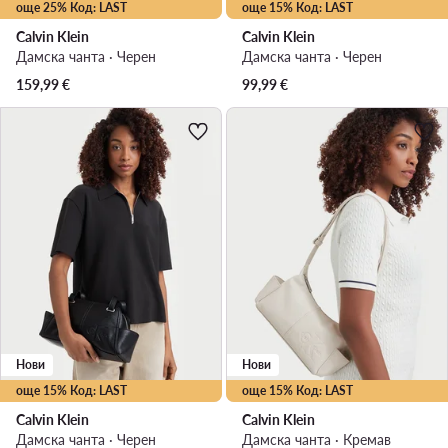
още 25% Код: LAST
още 15% Код: LAST
Calvin Klein
Calvin Klein
Дамска чанта · Черен
Дамска чанта · Черен
159,99
€
99,99
€
Нови
Нови
още 15% Код: LAST
още 15% Код: LAST
Calvin Klein
Calvin Klein
Дамска чанта · Черен
Дамска чанта · Кремав