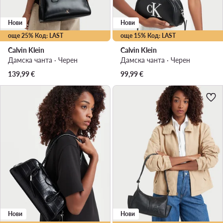
Нови
Нови
още 25% Код: LAST
още 15% Код: LAST
Calvin Klein
Calvin Klein
Дамска чанта · Черен
Дамска чанта · Черен
139,99
€
99,99
€
Нови
Нови