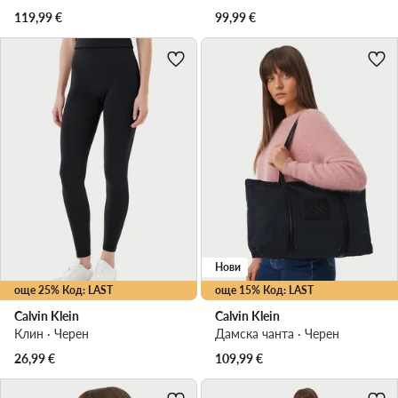
119,99
€
99,99
€
Нови
още 25% Код: LAST
още 15% Код: LAST
Calvin Klein
Calvin Klein
Клин · Черен
Дамска чанта · Черен
26,99
€
109,99
€