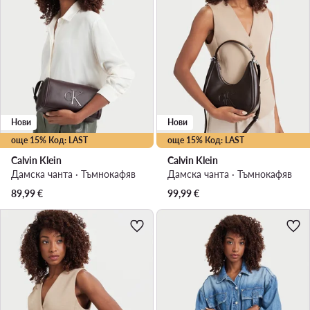
Нови
Нови
още 15% Код: LAST
още 15% Код: LAST
Calvin Klein
Calvin Klein
Дамска чанта · Тъмнокафяв
Дамска чанта · Тъмнокафяв
89,99
€
99,99
€