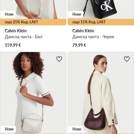
Нови
Нови
още 25% Код: LAST
още 15% Код: LAST
Calvin Klein
Calvin Klein
Дамска чанта · Бял
Дамска чанта · Черен
159,99
€
79,99
€
Нови
Нови