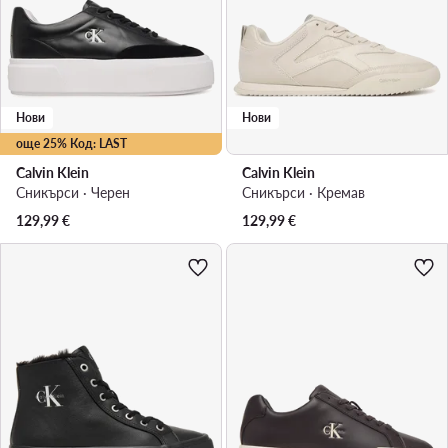
Нови
Нови
още 25% Код: LAST
Calvin Klein
Calvin Klein
Сникърси · Черен
Сникърси · Кремав
129,99
€
129,99
€