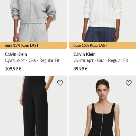
още 15% Код: LAST
още 15% Код: LAST
Calvin Klein
Calvin Klein
Суитшърт · Сив · Regular Fit
Суитшърт · Бял · Regular Fit
109,99
€
89,99
€