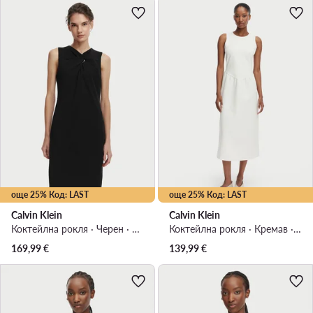
още 25% Код: LAST
още 25% Код: LAST
Calvin Klein
Calvin Klein
Коктейлна рокля · Черен · Мини
Коктейлна рокля · Кремав · Миди
169,99
€
139,99
€