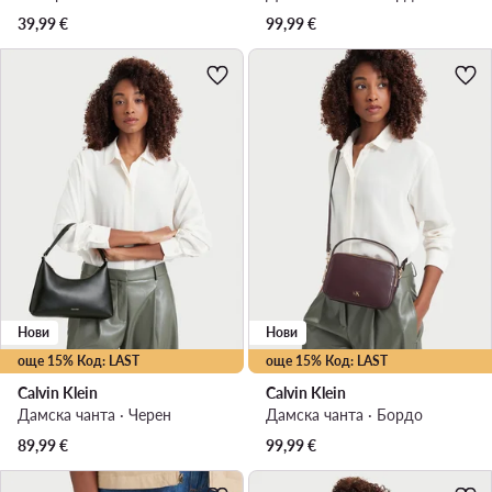
39,99
€
99,99
€
Нови
Нови
още 15% Код: LAST
още 15% Код: LAST
Calvin Klein
Calvin Klein
Дамска чанта · Черен
Дамска чанта · Бордо
89,99
€
99,99
€