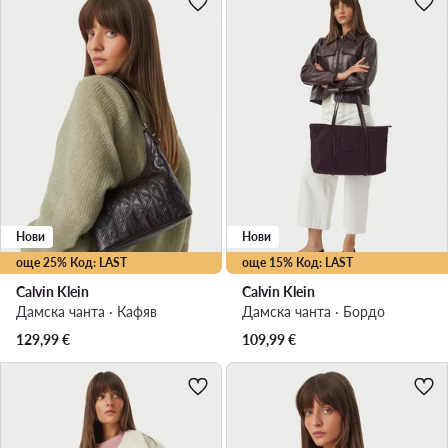
Нови
Нови
още 25% Код: LAST
още 15% Код: LAST
Calvin Klein
Calvin Klein
Дамска чанта · Кафяв
Дамска чанта · Бордо
129,99
€
109,99
€