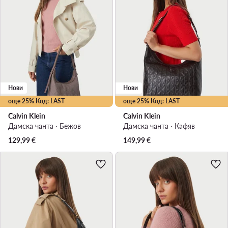
Нови
Нови
още 25% Код: LAST
още 25% Код: LAST
Calvin Klein
Calvin Klein
Дамска чанта · Бежов
Дамска чанта · Кафяв
129,99
€
149,99
€