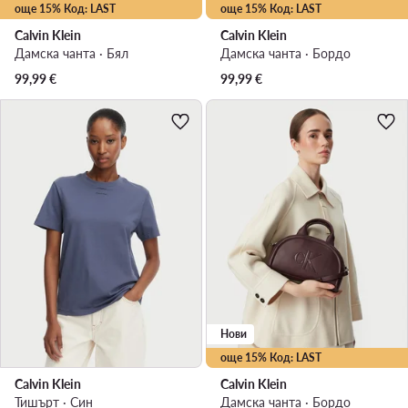
още 15% Код: LAST
още 15% Код: LAST
Calvin Klein
Calvin Klein
Дамска чанта · Бял
Дамска чанта · Бордо
99,99
€
99,99
€
Нови
още 15% Код: LAST
Calvin Klein
Calvin Klein
Тишърт · Син
Дамска чанта · Бордо