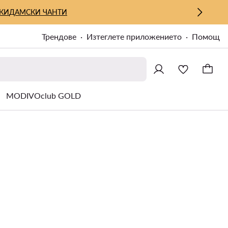
КИ
ДАМСКИ ЧАНТИ
Трендове
Изтеглете приложението
Помощ
MODIVOclub GOLD