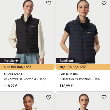
Trending
Trending
още 10% Код: LAST
още 10% Код: LAST
Guess Jeans
Guess Jeans
Жилетка за костюм · Черен
Жилетка за костюм · Тъмносин
118,99
€
118,99
€