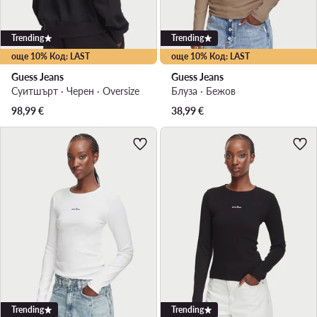
Trending
Trending
още 10% Код: LAST
още 10% Код: LAST
Guess Jeans
Guess Jeans
Суитшърт · Черен · Oversize
Блуза · Бежов
98,99
€
38,99
€
Trending
Trending