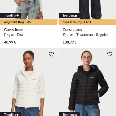
Trending
Trending
още 10% Код: LAST
още 10% Код: LAST
Guess Jeans
Guess Jeans
Блуза · Бял
Дънки · Тъмносин · Regular Fit
48,99
€
108,99
€
Trending
Trending