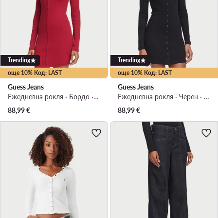
Trending
Trending
още 10% Код: LAST
още 10% Код: LAST
Guess Jeans
Guess Jeans
Ежедневна рокля · Бордо · Мини
Ежедневна рокля · Черен · Мини
88,99
€
88,99
€