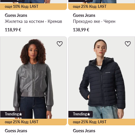
още 10% Код: LAST
още 25% Код: LAST
Guess Jeans
Guess Jeans
Жилетка за костюм · Кремав
Преходно яке · Черен
118,99
€
138,99
€
Trending
Trending
още 25% Код: LAST
още 25% Код: LAST
Guess Jeans
Guess Jeans