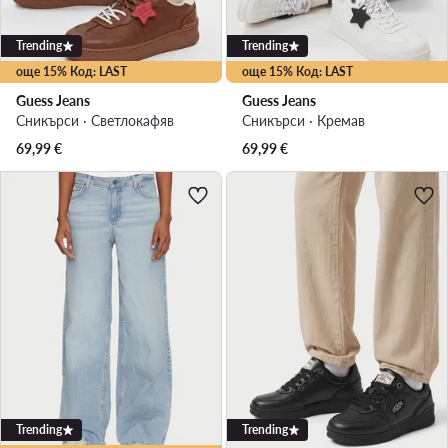
Trending
Trending
още 15% Код: LAST
още 15% Код: LAST
Guess Jeans
Guess Jeans
Сникърси · Светлокафяв
Сникърси · Кремав
69,99
€
69,99
€
Trending
Trending