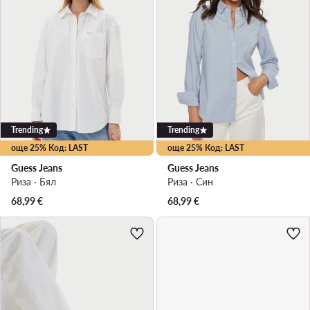
Trending
Trending
още 25% Код: LAST
още 25% Код: LAST
Guess Jeans
Guess Jeans
Риза · Бял
Риза · Син
68,99
€
68,99
€