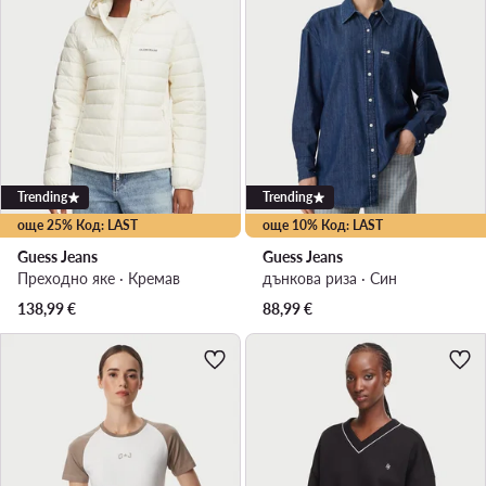
Trending
Trending
още 25% Код: LAST
още 10% Код: LAST
Guess Jeans
Guess Jeans
Преходно яке · Кремав
дънкова риза · Син
138,99
€
88,99
€