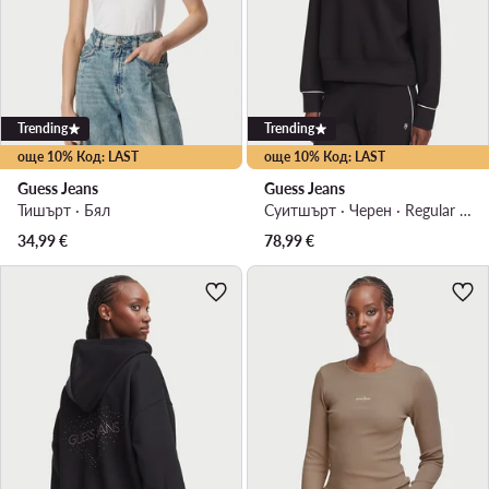
Trending
Trending
още 10% Код: LAST
още 10% Код: LAST
Guess Jeans
Guess Jeans
Тишърт · Бял
Суитшърт · Черен · Regular Fit
34,99
€
78,99
€