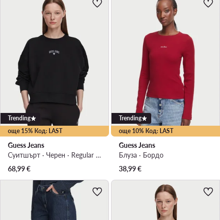
Trending
Trending
още 15% Код: LAST
още 10% Код: LAST
Guess Jeans
Guess Jeans
Суитшърт · Черен · Regular Fit
Блуза · Бордо
68,99
€
38,99
€