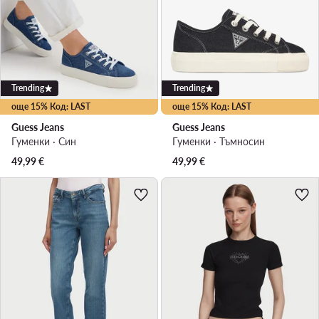
Trending
Trending
още 15% Код: LAST
още 15% Код: LAST
Guess Jeans
Guess Jeans
Гуменки · Син
Гуменки · Тъмносин
49,99
€
49,99
€