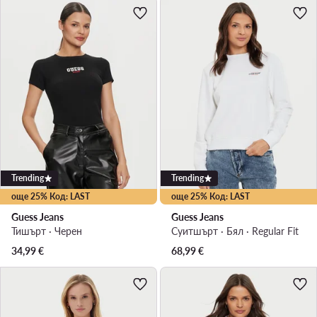
Trending
Trending
още 25% Код: LAST
още 25% Код: LAST
Guess Jeans
Guess Jeans
Тишърт · Черен
Суитшърт · Бял · Regular Fit
34,99
€
68,99
€