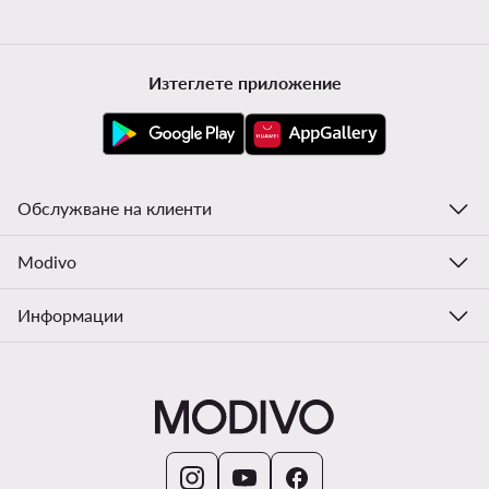
Изтеглете приложение
Обслужване на клиенти
Modivo
Информации