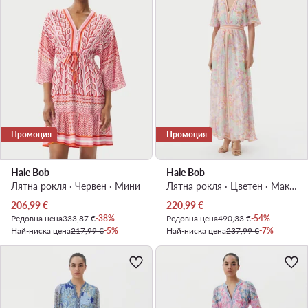
Промоция
Промоция
Hale Bob
Hale Bob
Лятна рокля · Червен · Мини
Лятна рокля · Цветен · Макси
Актуална цена
Актуална цена
206,99
€
220,99
€
Редовна цена
333,87 €
-38%
Редовна цена
490,33 €
-54%
Най-ниска цена
217,99 €
-5%
Най-ниска цена
237,99 €
-7%