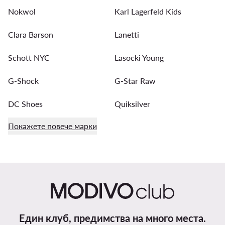
Nokwol
Karl Lagerfeld Kids
Clara Barson
Lanetti
Schott NYC
Lasocki Young
G-Shock
G-Star Raw
DC Shoes
Quiksilver
Покажете повече марки
Един клуб, предимства на много места.