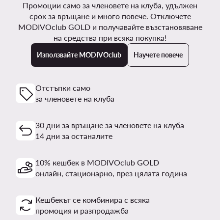
Промоции само за членовете на клуба, удължен
срок за връщане и много повече. Отключете
MODIVOclub GOLD и получавайте възстановяване
на средства при всяка покупка!
Използвайте MODIVOclub
Научете повече
Отстъпки само
за членовете на клуба
30 дни за връщане за членовете на клуба
14 дни за останалите
10% кешбек в MODIVOclub GOLD
онлайн, стационарно, през цялата година
Кешбекът се комбинира с всяка
промоция и разпродажба