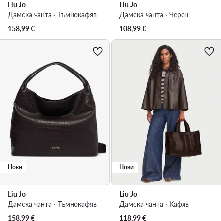
Liu Jo
Liu Jo
Дамска чанта · Тъмнокафяв
Дамска чанта · Черен
158,99
€
108,99
€
Нови
Нови
Liu Jo
Liu Jo
Дамска чанта · Тъмнокафяв
Дамска чанта · Кафяв
158,99
€
118,99
€