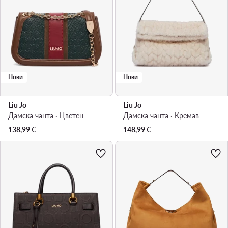
Нови
Нови
Liu Jo
Liu Jo
Дамска чанта · Цветен
Дамска чанта · Кремав
138,99
€
148,99
€