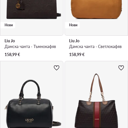
Нови
Нови
Liu Jo
Liu Jo
Дамска чанта · Тъмнокафяв
Дамска чанта · Светлокафяв
158,99
€
158,99
€