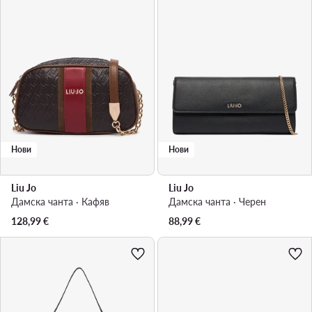
Нови
Нови
Liu Jo
Liu Jo
Дамска чанта · Кафяв
Дамска чанта · Черен
128,99
€
88,99
€