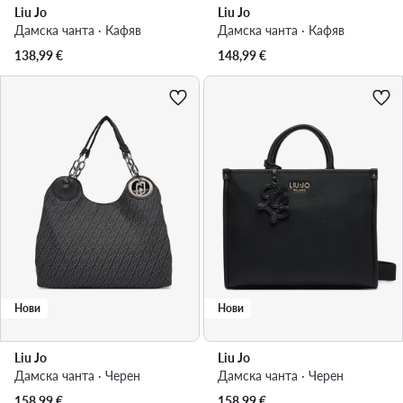
Liu Jo
Liu Jo
Дамска чанта · Кафяв
Дамска чанта · Кафяв
138,99
€
148,99
€
Нови
Нови
Liu Jo
Liu Jo
Дамска чанта · Черен
Дамска чанта · Черен
158,99
€
158,99
€