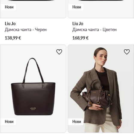
Нови
Нови
Liu Jo
Liu Jo
Дамска чанта · Черен
Дамска чанта · Цветен
138,99
€
168,99
€
Нови
Нови