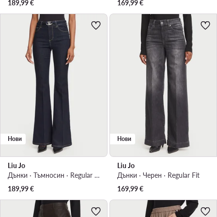
189,99
€
169,99
€
Нови
Нови
Liu Jo
Liu Jo
Дънки · Тъмносин · Regular Fit
Дънки · Черен · Regular Fit
189,99
€
169,99
€