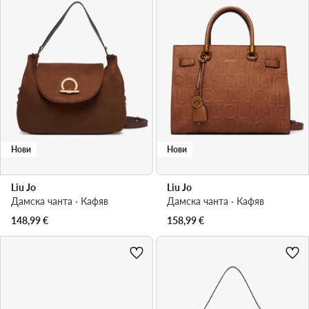
Нови
Нови
Liu Jo
Liu Jo
Дамска чанта · Кафяв
Дамска чанта · Кафяв
148,99
€
158,99
€