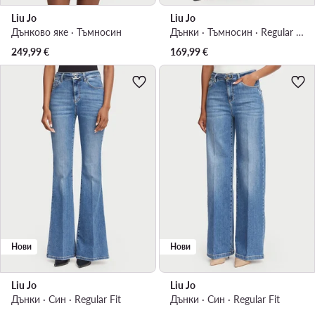
Liu Jo
Liu Jo
Дънково яке · Тъмносин
Дънки · Тъмносин · Regular Fit
249,99
€
169,99
€
Нови
Нови
Liu Jo
Liu Jo
Дънки · Син · Regular Fit
Дънки · Син · Regular Fit