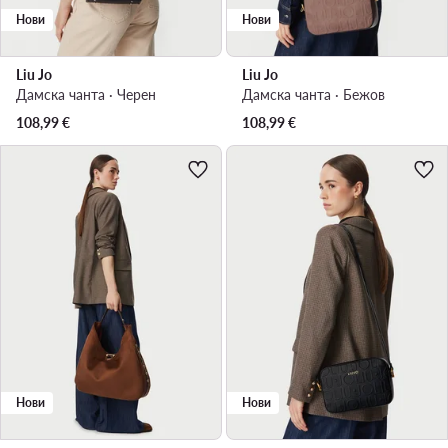
Нови
Нови
Liu Jo
Liu Jo
Дамска чанта · Черен
Дамска чанта · Бежов
108,99
€
108,99
€
Нови
Нови