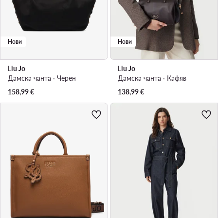
Нови
Нови
Liu Jo
Liu Jo
Дамска чанта · Черен
Дамска чанта · Кафяв
158,99
€
138,99
€