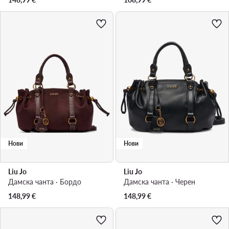
Нови
Нови
Liu Jo
Liu Jo
Дамска чанта · Бордо
Дамска чанта · Черен
148,99
€
148,99
€