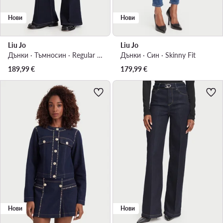
Нови
Нови
Liu Jo
Liu Jo
Дънки · Тъмносин · Regular Fit
Дънки · Син · Skinny Fit
189,99
€
179,99
€
Нови
Нови