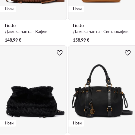
Нови
Нови
Liu Jo
Liu Jo
Дамска чанта · Кафяв
Дамска чанта · Светлокафяв
148,99
€
158,99
€
Нови
Нови