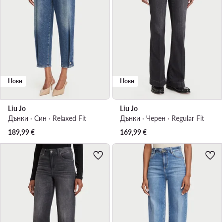
Нови
Нови
Liu Jo
Liu Jo
Дънки · Син · Relaxed Fit
Дънки · Черен · Regular Fit
189,99
€
169,99
€