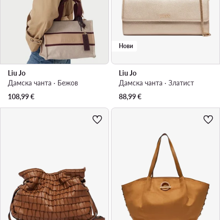
Нови
Liu Jo
Liu Jo
Дамска чанта · Бежов
Дамска чанта · Златист
108,99
€
88,99
€