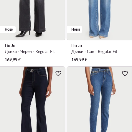
Нови
Нови
Liu Jo
Liu Jo
Дънки · Черен · Regular Fit
Дънки · Син · Regular Fit
169,99
€
169,99
€