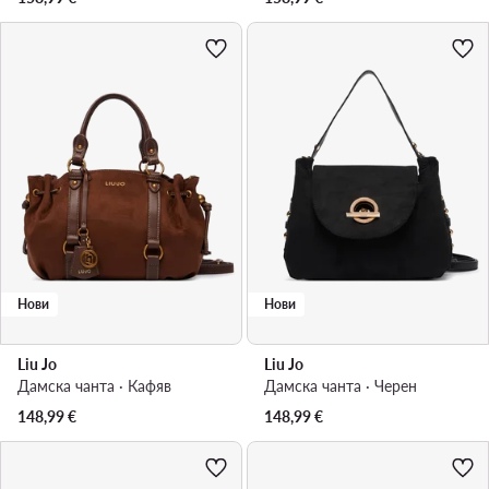
Нови
Нови
Liu Jo
Liu Jo
Дамска чанта · Кафяв
Дамска чанта · Черен
148,99
€
148,99
€