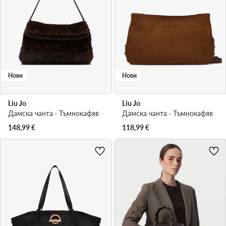
Нови
Нови
Liu Jo
Liu Jo
Дамска чанта · Тъмнокафяв
Дамска чанта · Тъмнокафяв
148,99
€
118,99
€