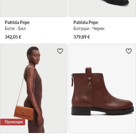
Patrizia Pepe
Patrizia Pepe
Боти · Бял
Ботуши · Черен
342,05
€
379,89
€
Промоция