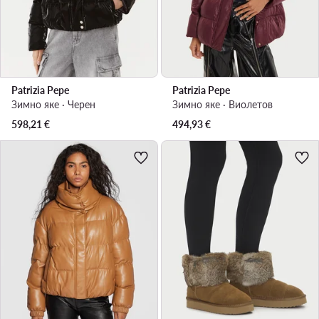
Patrizia Pepe
Patrizia Pepe
Зимно яке · Черен
Зимно яке · Виолетов
598,21
€
494,93
€