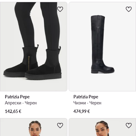
Patrizia Pepe
Patrizia Pepe
Апрески · Черен
Чизми · Черен
142,65
€
474,99
€