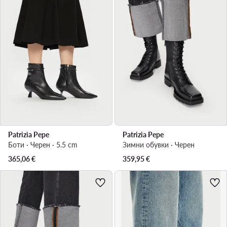
Patrizia Pepe
Patrizia Pepe
Боти · Черен · 5.5 cm
Зимни обувки · Черен
365,06
€
359,95
€