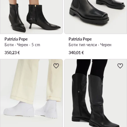
Patrizia Pepe
Patrizia Pepe
Боти · Черен · 5 cm
Боти тип челси · Черен
350,23
€
340,01
€