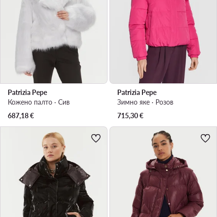
Patrizia Pepe
Patrizia Pepe
Кожено палто · Сив
Зимно яке · Розов
687,18
€
715,30
€