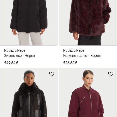
Patrizia Pepe
Patrizia Pepe
Зимно яке · Черен
Кожено палто · Бордо
549,64
€
526,63
€