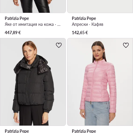
Patrizia Pepe
Patrizia Pepe
Яке от имитация на кожа · Кафяв
Апрески · Кафяв
447,89
€
142,65
€
Patrizia Pepe
Patrizia Pepe