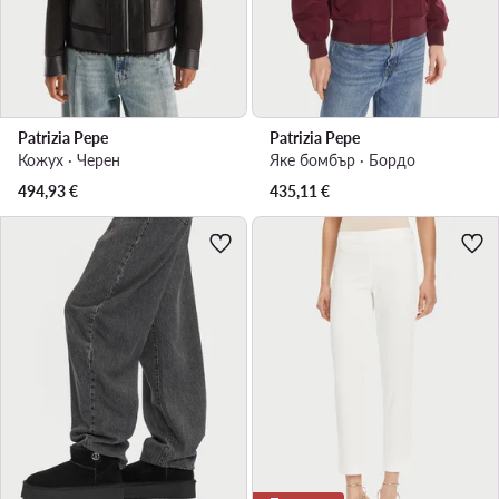
Patrizia Pepe
Patrizia Pepe
Кожух · Черен
Яке бомбър · Бордо
494,93
€
435,11
€