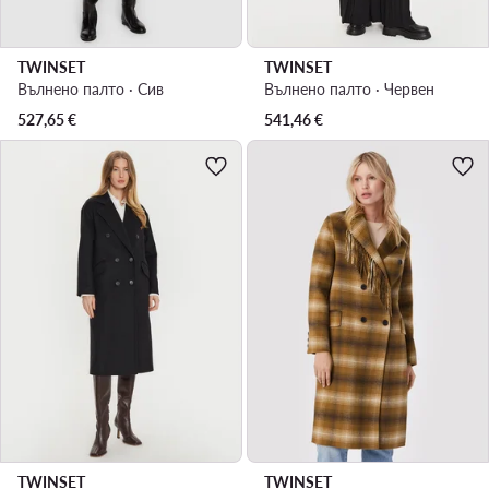
TWINSET
TWINSET
Вълнено палто · Сив
Вълнено палто · Червен
527,65
€
541,46
€
TWINSET
TWINSET