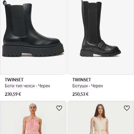
TWINSET
TWINSET
Боти тип челси · Черен
Ботуши · Черен
230,59
€
250,53
€