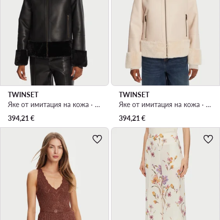
TWINSET
TWINSET
Яке от имитация на кожа · Черен
Яке от имитация на кожа · Бежов
394,21
€
394,21
€