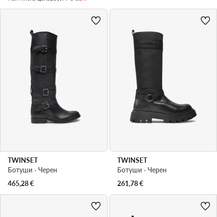
TWINSET
TWINSET
Ботуши · Черен
Ботуши · Черен
465,28
€
261,78
€