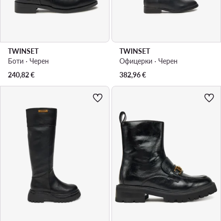
TWINSET
TWINSET
Боти · Черен
Офицерки · Черен
240,82
€
382,96
€