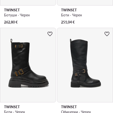
TWINSET
TWINSET
Ботуши · Черен
Боти · Черен
262,80
€
251,04
€
TWINSET
TWINSET
Боти · Черен
Офицерки · Черен