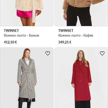
TWINSET
TWINSET
Кожено палто · Бежов
Кожено палто · Кафяв
412,10
€
349,21
€