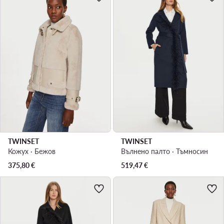
TWINSET
TWINSET
Кожух · Бежов
Вълнено палто · Тъмносин
375,80
€
519,47
€