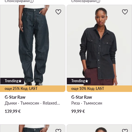
Спонсорирани
Спонсорирани
Trending
Trending
още 25% Код: LAST
още 10% Код: LAST
G-Star Raw
G-Star Raw
Дънки · Тъмносин · Relaxed Fit
Риза · Тъмносин
139,99
€
99,99
€