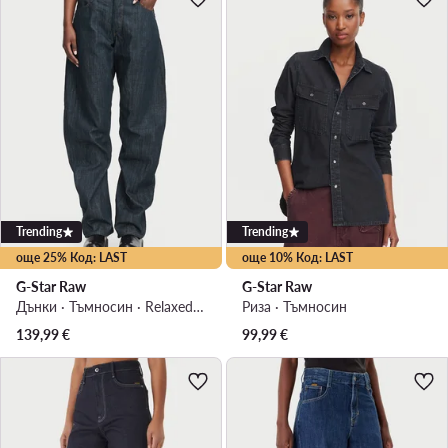
Trending
Trending
още 25% Код: LAST
още 10% Код: LAST
G-Star Raw
G-Star Raw
Дънки · Тъмносин · Relaxed Fit
Риза · Тъмносин
139,99
€
99,99
€