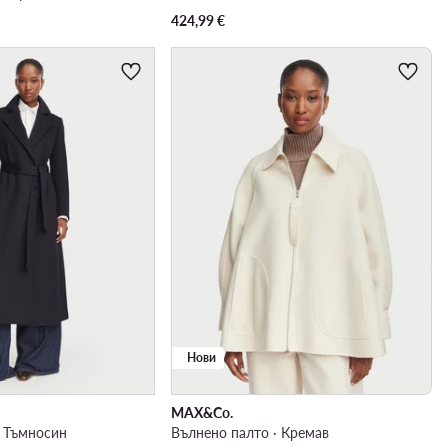
424,99
€
Нови
MAX&Co.
· Тъмносин
Вълнено палто · Кремав