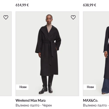
614,99
€
638,99
€
Нови
Нови
Weekend Max Mara
MAX&Co.
Вълнено палто · Черен
Вълнено палто 