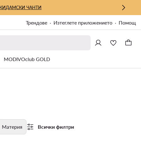
КИ
ДАМСКИ ЧАНТИ
Трендове
Изтеглете приложението
Помощ
MODIVOclub GOLD
Материя
Всички филтри