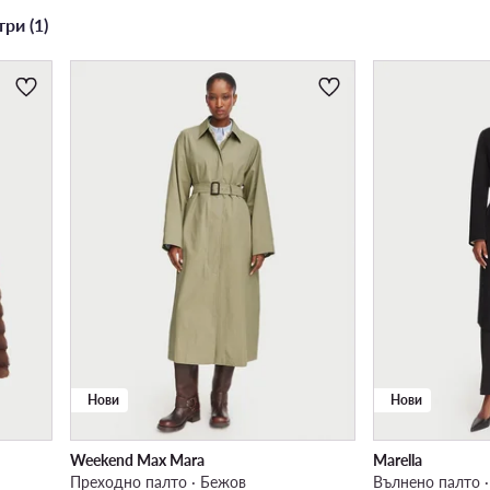
ри (1)
Нови
Нови
Weekend Max Mara
Marella
Преходно палто · Бежов
Вълнено палто ·