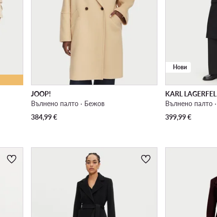
Нови
JOOP!
KARL LAGERFE
Вълнено палто · Бежов
Вълнено палто 
384,99
€
399,99
€