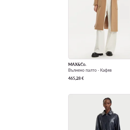
MAX&Co.
Вълнено палто · Кафяв
465,28
€