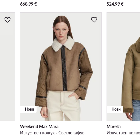
668,99
€
524,99
€
Нови
Нови
Weekend Max Mara
Marella
Изкуствен кожух · Светлокафяв
Изкуствен кожу