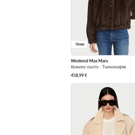
Нови
Weekend Max Mara
Кожено палто · Тъмнокафяв
458,99
€