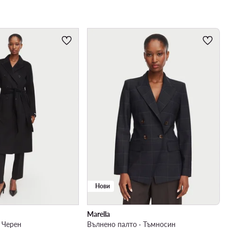
Нови
Marella
 Черен
Вълнено палто · Тъмносин