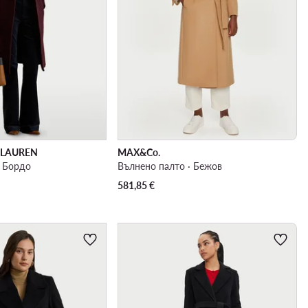
 LAUREN
MAX&Co.
· Бордо
Вълнено палто · Бежов
581,85
€