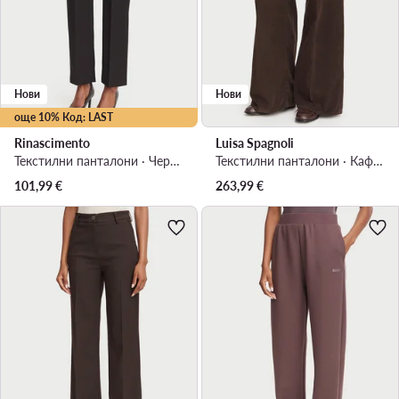
Нови
Нови
още 10% Код: LAST
Rinascimento
Luisa Spagnoli
Текстилни панталони · Черен · Regular Fit
Текстилни панталони · Кафяв · Regular Fit
101,99
€
263,99
€