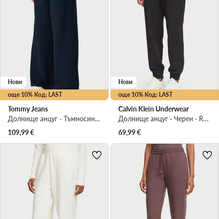
Нови
Нови
още 10% Код: LAST
още 10% Код: LAST
Tommy Jeans
Calvin Klein Underwear
Долнище анцуг · Тъмносин · Regular Fit
Долнище анцуг · Черен · Regular Fit
109,99
€
69,99
€