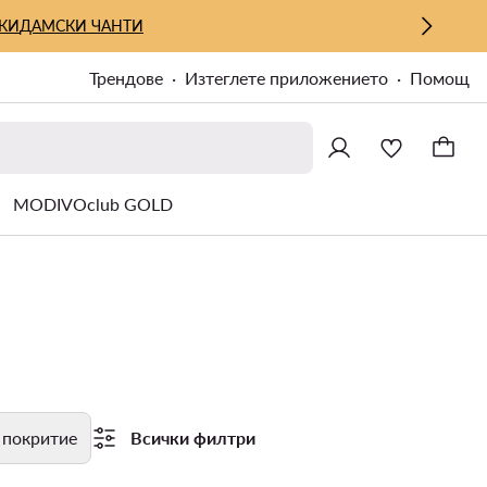
КИ
ДАМСКИ ЧАНТИ
Трендове
Изтеглете приложението
Помощ
MODIVOclub GOLD
 покритие
Всички филтри