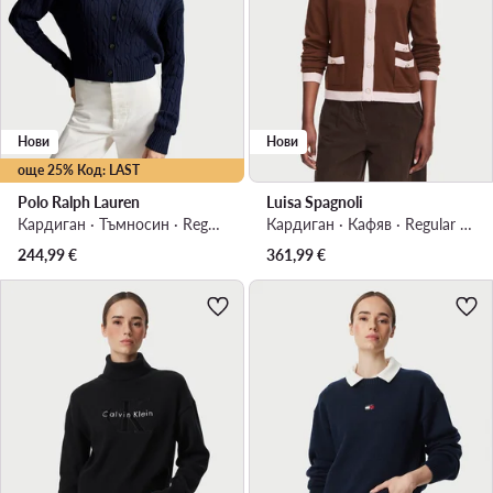
Нови
Нови
още 25% Код: LAST
Polo Ralph Lauren
Luisa Spagnoli
Кардиган · Тъмносин · Regular Fit
Кардиган · Кафяв · Regular Fit
244,99
€
361,99
€