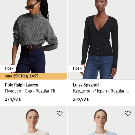
Нови
Нови
още 25% Код: LAST
Polo Ralph Lauren
Luisa Spagnoli
Пуловер · Сив · Regular Fit
Кардиган · Черен · Regular Fit
274,99
€
339,99
€