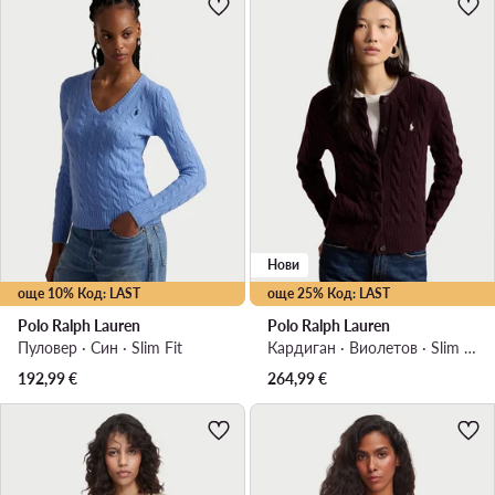
Нови
още 10% Код: LAST
още 25% Код: LAST
Polo Ralph Lauren
Polo Ralph Lauren
Пуловер · Син · Slim Fit
Кардиган · Виолетов · Slim Fit
192,99
€
264,99
€