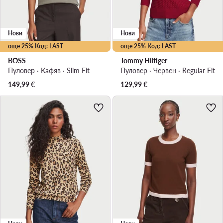
Нови
Нови
още 25% Код: LAST
още 25% Код: LAST
BOSS
Tommy Hilfiger
Пуловер · Кафяв · Slim Fit
Пуловер · Червен · Regular Fit
149,99
€
129,99
€