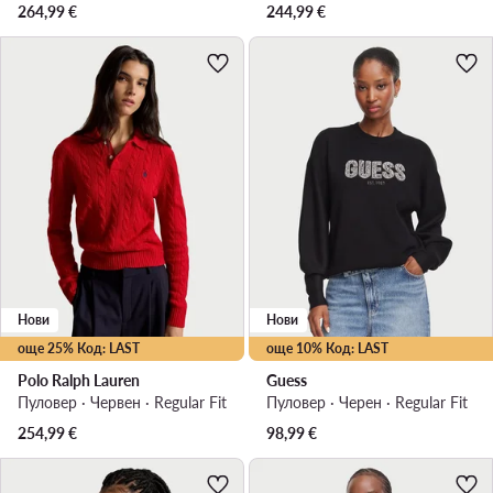
264,99
€
244,99
€
Нови
Нови
още 25% Код: LAST
още 10% Код: LAST
Polo Ralph Lauren
Guess
Пуловер · Червен · Regular Fit
Пуловер · Черен · Regular Fit
254,99
€
98,99
€