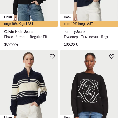
Нови
Нови
още 10% Код: LAST
още 10% Код: LAST
Calvin Klein Jeans
Tommy Jeans
Поло · Черен · Regular Fit
Пуловер · Тъмносин · Regular Fit
109,99
€
109,99
€
Нови
Нови