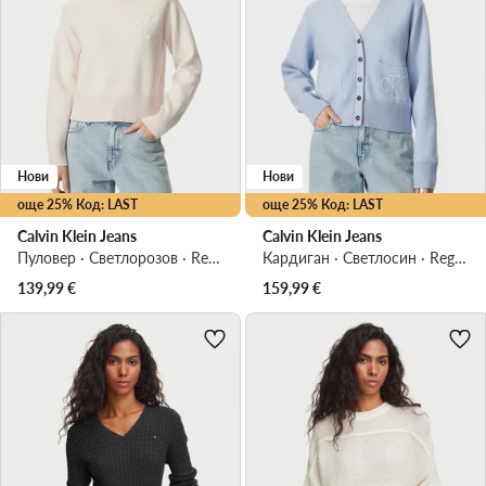
Нови
Нови
още 25% Код: LAST
още 25% Код: LAST
Calvin Klein Jeans
Calvin Klein Jeans
Пуловер · Светлорозов · Regular Fit
Кардиган · Светлосин · Regular Fit
139,99
€
159,99
€