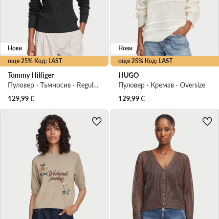
Нови
Нови
още 25% Код: LAST
още 25% Код: LAST
Tommy Hilfiger
HUGO
Пуловер · Тъмносив · Regular Fit
Пуловер · Кремав · Oversize
129,99
€
129,99
€