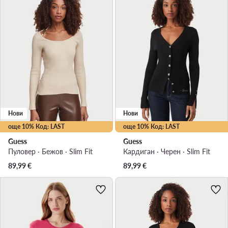
Нови
Нови
още 10% Код: LAST
още 10% Код: LAST
Guess
Guess
Пуловер · Бежов · Slim Fit
Кардиган · Черен · Slim Fit
89,99
€
89,99
€