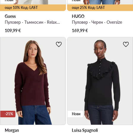
още 10% Код: LAST
още 25% Код: LAST
Guess
HUGO
Пуловер · Тъмносин · Relaxed Fit
Пуловер · Черен · Oversize
109,99
€
169,99
€
-21%
Нови
Morgan
Luisa Spagnoli