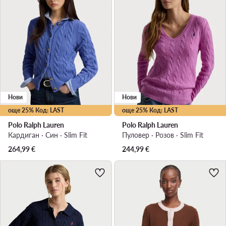
Нови
Нови
още 25% Код: LAST
още 25% Код: LAST
Polo Ralph Lauren
Polo Ralph Lauren
Кардиган · Син · Slim Fit
Пуловер · Розов · Slim Fit
264,99
€
244,99
€