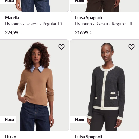
Нови
Нови
Marella
Luisa Spagnoli
Пуловер · Бежов · Regular Fit
Пуловер · Кафяв · Regular Fit
224,99
€
216,99
€
Нови
Нови
Liu Jo
Luisa Spagnoli