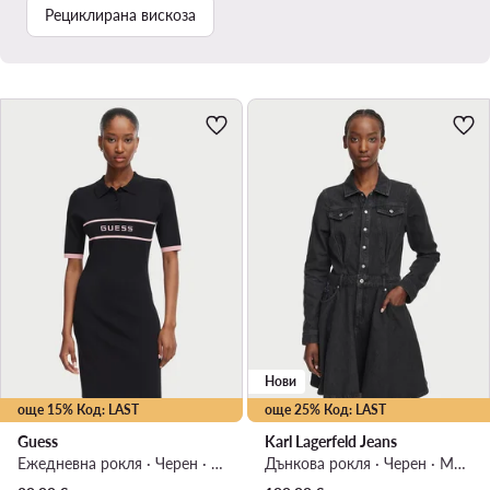
Рециклирана вискоза
Нови
още 15% Код: LAST
още 25% Код: LAST
Guess
Karl Lagerfeld Jeans
Ежедневна рокля · Черен · Мини
Дънкова рокля · Черен · Мини