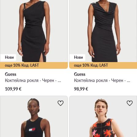
Нови
Нови
още 10% Код: LAST
още 10% Код: LAST
Guess
Guess
Коктейлна рокля · Черен · Мини
Коктейлна рокля · Черен · Мини
109,99
€
98,99
€