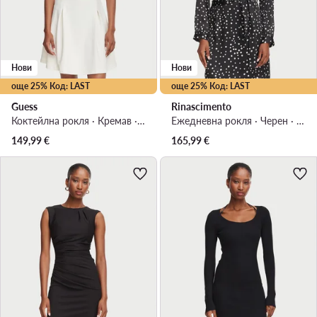
Нови
Нови
още 25% Код: LAST
още 25% Код: LAST
Guess
Rinascimento
Коктейлна рокля · Кремав · Мини
Ежедневна рокля · Черен · Мини
149,99
€
165,99
€