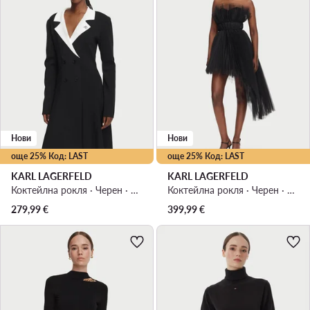
Нови
Нови
още 25% Код: LAST
още 25% Код: LAST
KARL LAGERFELD
KARL LAGERFELD
Коктейлна рокля · Черен · Мини
Коктейлна рокля · Черен · Мини, Асиметрична
279,99
€
399,99
€