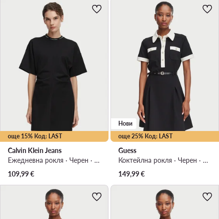
Нови
още 15% Код: LAST
още 25% Код: LAST
Calvin Klein Jeans
Guess
Ежедневна рокля · Черен · Мини
Коктейлна рокля · Черен · Мини
109,99
€
149,99
€