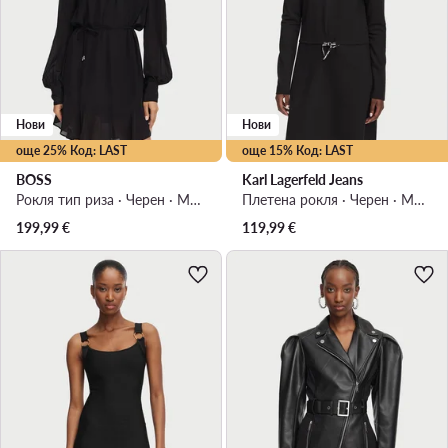
Нови
Нови
още 25% Код: LAST
още 15% Код: LAST
BOSS
Karl Lagerfeld Jeans
Рокля тип риза · Черен · Мини
Плетена рокля · Черен · Мини
199,99
€
119,99
€