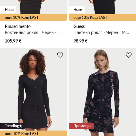
Нови
Нови
още 10% Код: LAST
още 10% Код: LAST
Rinascimento
Guess
Коктейлна рокля · Черен · Мини
Плетена рокля · Черен · Мини
105,99
€
98,99
€
Trending
Промоция
още 10% Код: LAST