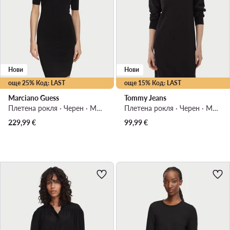
Нови
Нови
още 25% Код: LAST
още 15% Код: LAST
Marciano Guess
Tommy Jeans
Плетена рокля · Черен · Мини
Плетена рокля · Черен · Мини
229,99
€
99,99
€