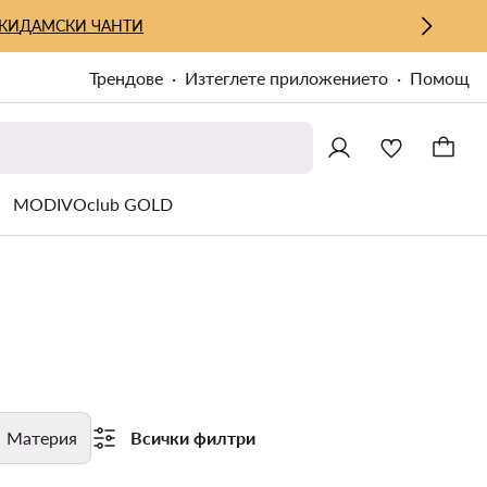
КИ
ДАМСКИ ЧАНТИ
Трендове
Изтеглете приложението
Помощ
MODIVOclub GOLD
Материя
Всички филтри