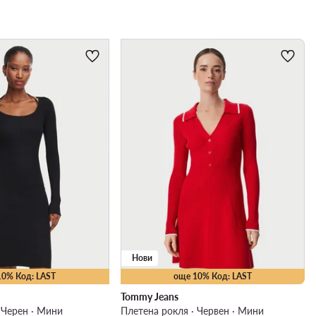
Нови
10% Код: LAST
още 10% Код: LAST
Tommy Jeans
 Черен · Мини
Плетена рокля · Червен · Мини