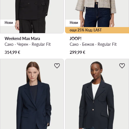
Нови
Нови
още 25% Код: LAST
Weekend Max Mara
JOOP!
Сако · Черен · Regular Fit
Сако · Бежов · Regular Fit
314,99
€
299,99
€