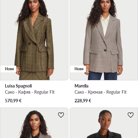
Нови
Нови
Luisa Spagnoli
Marella
Сако · Кафяв · Regular Fit
Сако · Кремав · Regular Fit
570,99
€
228,99
€