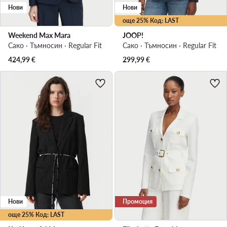
Нови
Нови
още 25% Код: LAST
Weekend Max Mara
JOOP!
Сако · Тъмносин · Regular Fit
Сако · Тъмносин · Regular Fit
424,99
€
299,99
€
Нови
Промоция
още 25% Код: LAST