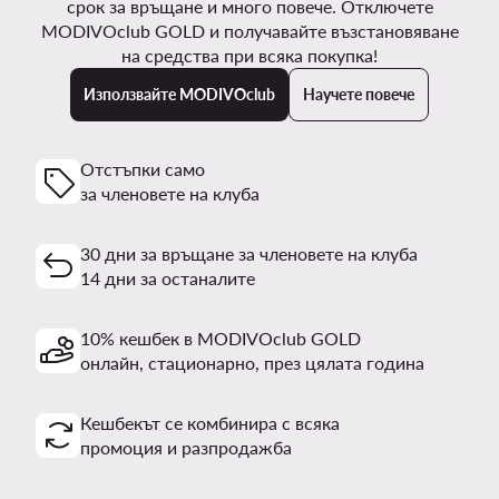
срок за връщане и много повече. Отключете
MODIVOclub GOLD и получавайте възстановяване
на средства при всяка покупка!
Използвайте MODIVOclub
Научете повече
Отстъпки само
за членовете на клуба
30 дни за връщане за членовете на клуба
14 дни за останалите
10% кешбек в MODIVOclub GOLD
онлайн, стационарно, през цялата година
Кешбекът се комбинира с всяка
промоция и разпродажба