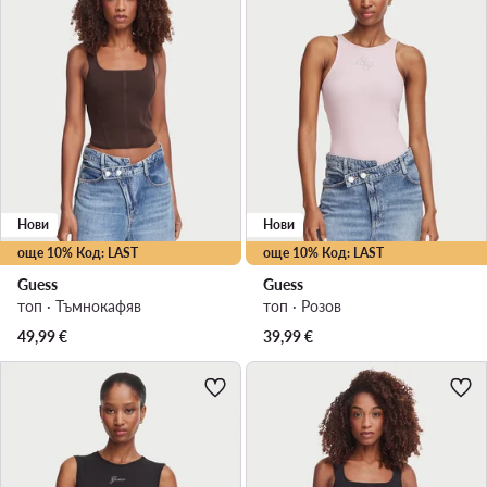
Нови
Нови
още 10% Код: LAST
още 10% Код: LAST
Guess
Guess
топ · Тъмнокафяв
топ · Розов
49,99
€
39,99
€