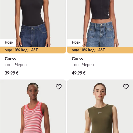
Нови
Нови
още 10% Код: LAST
още 10% Код: LAST
Guess
Guess
топ · Черен
топ · Черен
39,99
€
49,99
€