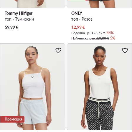
Tommy Hilfiger
ONLY
топ · Тъмносин
топ · Розов
Актуална цена
59,99
€
12,99
€
Редовна цена
23,52 €
-44%
Най-ниска цена
13,80 €
-5%
Промоция