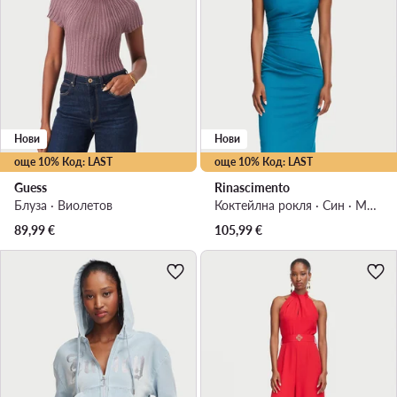
Нови
Нови
още 10% Код: LAST
още 10% Код: LAST
Guess
Rinascimento
Блуза · Виолетов
Коктейлна рокля · Син · Мини
89,99
€
105,99
€