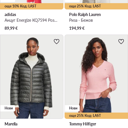
още 10% Код: LAST
още 25% Код: LAST
adidas
Polo Ralph Lauren
Анцуг Energize KQ7594 Розов Regular Fit
Риза · Бежов
89,99
€
194,99
€
Нови
Нови
още 25% Код: LAST
Marella
Tommy Hilfiger