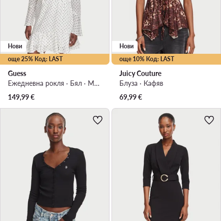
Нови
Нови
още 25% Код: LAST
още 10% Код: LAST
Guess
Juicy Couture
Ежедневна рокля · Бял · Мини
Блуза · Кафяв
149,99
€
69,99
€