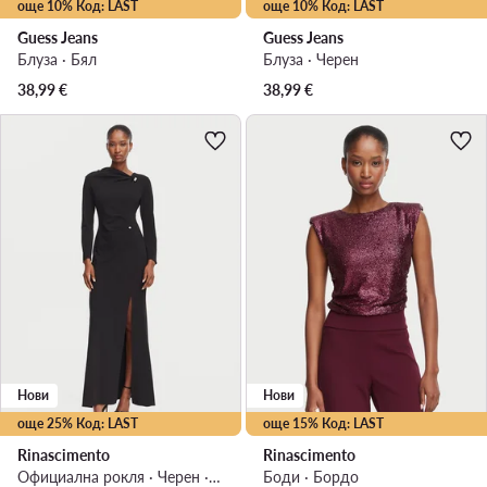
още 10% Код: LAST
още 10% Код: LAST
Guess Jeans
Guess Jeans
Блуза · Бял
Блуза · Черен
38,99
€
38,99
€
Нови
Нови
още 25% Код: LAST
още 15% Код: LAST
Rinascimento
Rinascimento
Официална рокля · Черен · Макси
Боди · Бордо