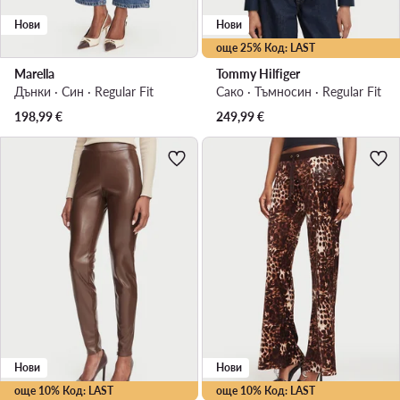
Нови
Нови
още 25% Код: LAST
Marella
Tommy Hilfiger
Дънки · Син · Regular Fit
Сако · Тъмносин · Regular Fit
198,99
€
249,99
€
Нови
Нови
още 10% Код: LAST
още 10% Код: LAST