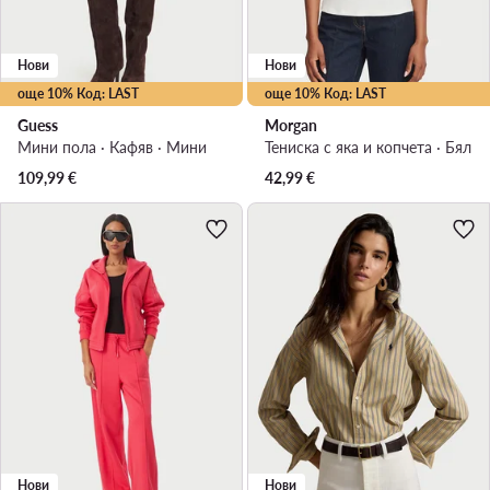
Нови
Нови
още 10% Код: LAST
още 10% Код: LAST
Guess
Morgan
Мини пола · Кафяв · Мини
Тениска с яка и копчета · Бял
109,99
€
42,99
€
Нови
Нови