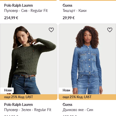
Polo Ralph Lauren
Guess
Пуловер · Сив · Regular Fit
Тишърт · Каки
254,99
€
29,99
€
Нови
Нови
още 25% Код: LAST
още 25% Код: LAST
Polo Ralph Lauren
Guess
Пуловер · Зелен · Regular Fit
Дънково яке · Син