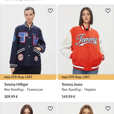
още 25% Код: LAST
още 35% Код: LAST
Tommy Hilfiger
Tommy Jeans
Яке бомбър · Тъмносин
Яке бомбър · Червен
309,99
€
169,99
€