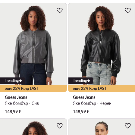
Trending
Trending
още 25% Код: LAST
още 25% Код: LAST
Guess Jeans
Guess Jeans
Яке бомбър · Сив
Яке бомбър · Черен
148,99
€
148,99
€