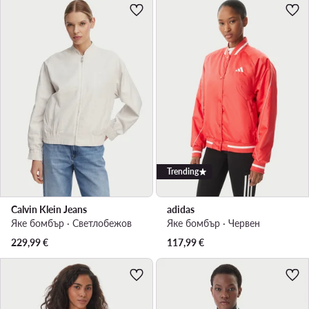
Trending
Calvin Klein Jeans
adidas
Яке бомбър · Светлобежов
Яке бомбър · Червен
229,99
€
117,99
€