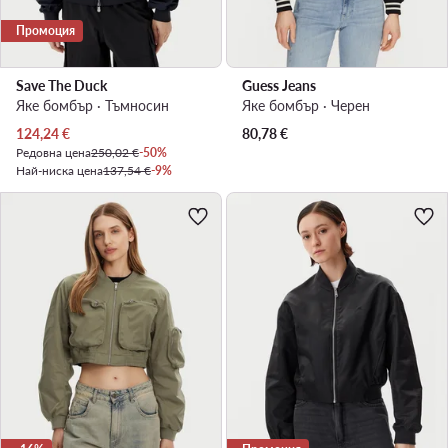
Промоция
Save The Duck
Guess Jeans
Яке бомбър · Тъмносин
Яке бомбър · Черен
Актуална цена
124,24
€
80,78
€
Редовна цена
250,02 €
-50%
Най-ниска цена
137,54 €
-9%