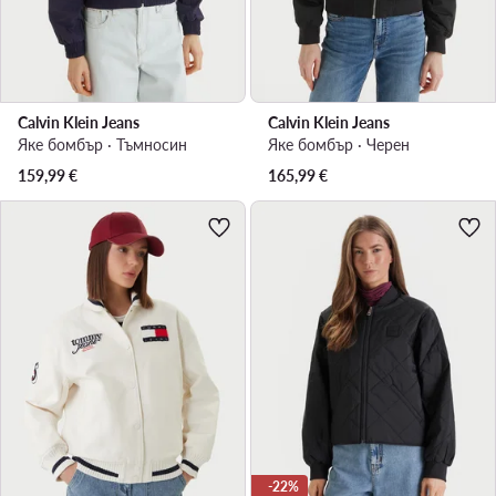
Calvin Klein Jeans
Calvin Klein Jeans
Яке бомбър · Тъмносин
Яке бомбър · Черен
159,99
€
165,99
€
-22%