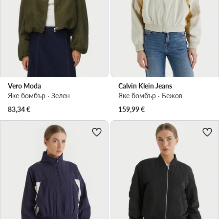
Vero Moda
Calvin Klein Jeans
Яке бомбър · Зелен
Яке бомбър · Бежов
83,34
€
159,99
€