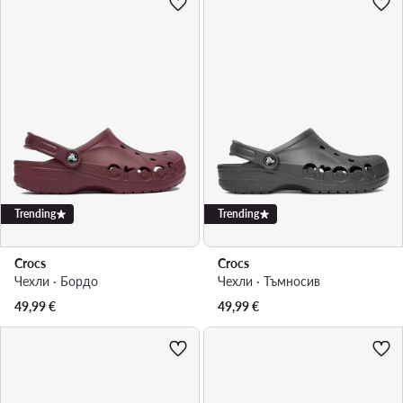
Trending
Trending
Crocs
Crocs
Чехли · Бордо
Чехли · Тъмносив
49,99
€
49,99
€