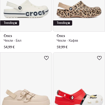
Trending
Trending
Crocs
Crocs
Чехли · Бял
Чехли · Кафяв
54,99
€
59,99
€