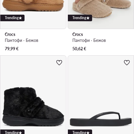
Trending
Trending
Crocs
Crocs
Пантофи · Бежов
Пантофи · Бежов
79,99
€
50,62
€
Trending
Trending