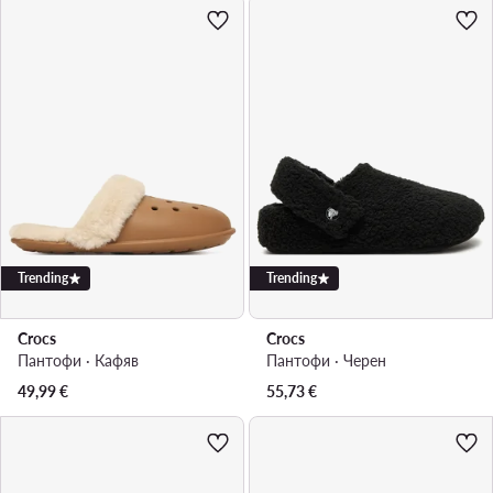
Trending
Trending
Crocs
Crocs
Пантофи · Кафяв
Пантофи · Черен
49,99
€
55,73
€