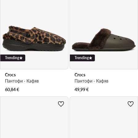
Trending
Trending
Crocs
Crocs
Пантофи · Кафяв
Пантофи · Кафяв
60,84
€
49,99
€