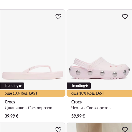
Trending
Trending
още 10% Код: LAST
още 10% Код: LAST
Crocs
Crocs
Джапанки · Светлорозов
Чехли · Светлорозов
39,99
€
59,99
€