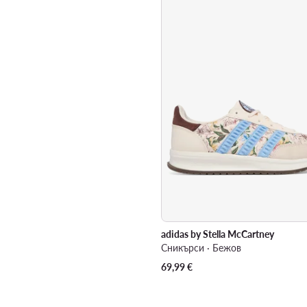
adidas by Stella McCartney
Сникърси · Бежов
69,99
€