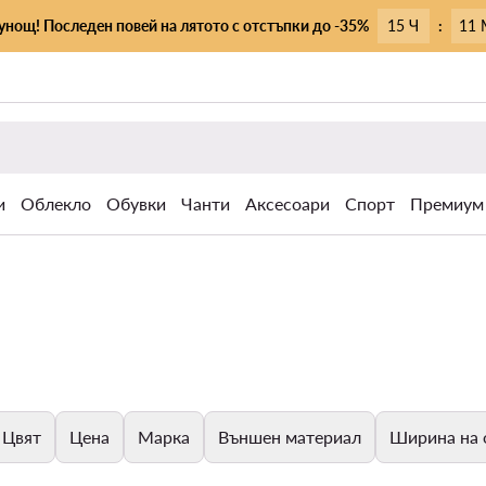
унощ! Последен повей на лятото с отстъпки до -35%
15 Ч
:
11 
и
Облекло
Обувки
Чанти
Аксесоари
Спорт
Премиум
Цвят
Цена
Марка
Външен материал
Ширина на 