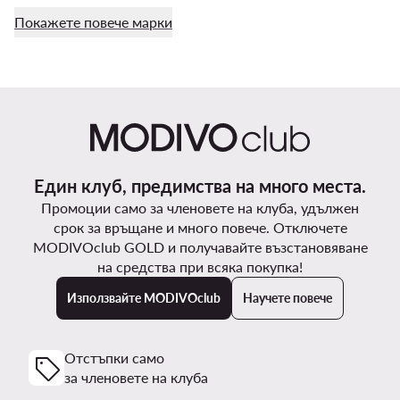
Покажете повече марки
Един клуб, предимства на много места.
Промоции само за членовете на клуба, удължен
срок за връщане и много повече. Отключете
MODIVOclub GOLD и получавайте възстановяване
на средства при всяка покупка!
Използвайте MODIVOclub
Научете повече
Отстъпки само
за членовете на клуба