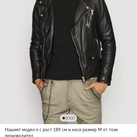
Нашият модел е с ръст 189 см и носи размер M от този
производител