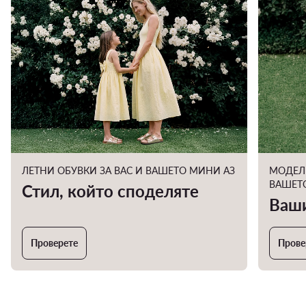
ЛЕТНИ ОБУВКИ ЗА ВАС И ВАШЕТО МИНИ АЗ
МОДЕЛИ
ВАШЕТО
Стил, който споделяте
Ваши
Проверете
Прове