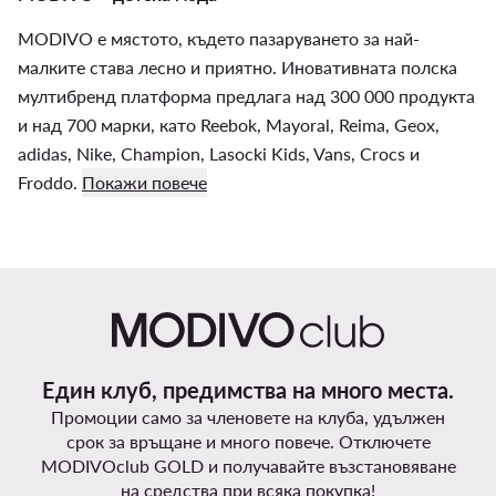
MODIVO е мястото, където пазаруването за най-
малките става лесно и приятно. Иновативната полска
мултибренд платформа предлага над 300 000 продукта
и над 700 марки, като Reebok, Mayoral, Reima, Geox,
adidas, Nike, Champion, Lasocki Kids, Vans, Crocs и
Froddo.
Покажи повече
Един клуб, предимства на много места.
Промоции само за членовете на клуба, удължен
срок за връщане и много повече. Отключете
MODIVOclub GOLD и получавайте възстановяване
на средства при всяка покупка!