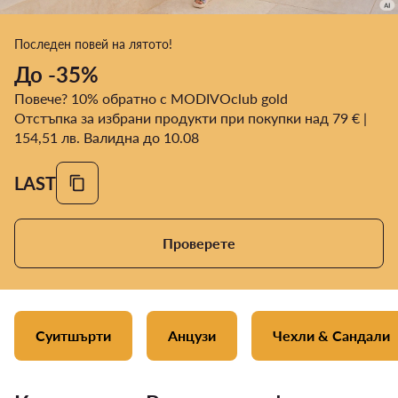
Последен повей на лятото!
До -35%
Повече? 10% обратно с MODIVOclub gold
Отстъпка за избрани продукти при покупки над 79 € |
154,51 лв. Валидна до 10.08
LAST
Проверете
Суитшърти
Анцузи
Чехли & Сандали