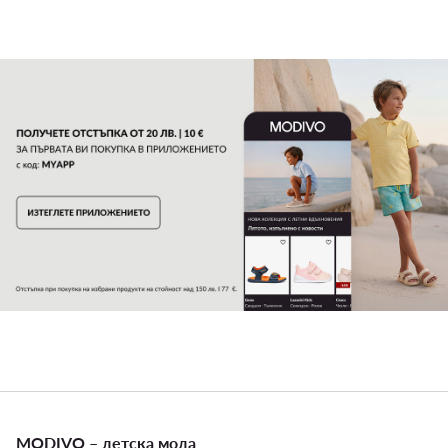
MODIVO – детска мода