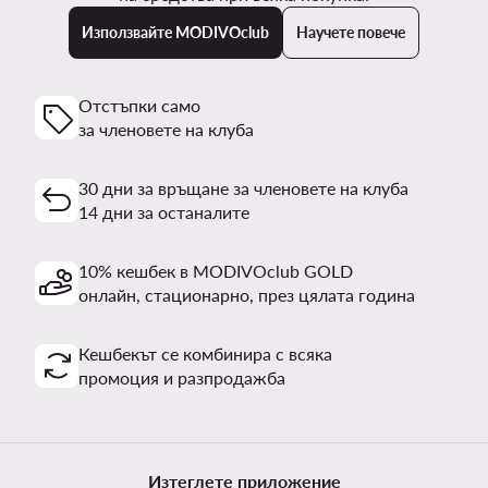
Използвайте MODIVOclub
Научете повече
Отстъпки само
за членовете на клуба
30 дни за връщане за членовете на клуба
14 дни за останалите
10% кешбек в MODIVOclub GOLD
онлайн, стационарно, през цялата година
Кешбекът се комбинира с всяка
промоция и разпродажба
Изтеглете приложение