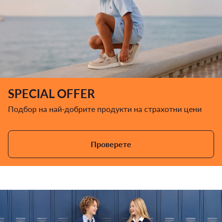
SPECIAL OFFER
Подбор на най-добрите продукти на страхотни цени
Проверете