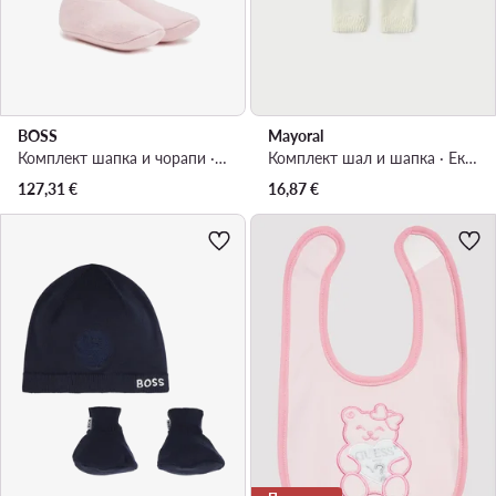
BOSS
Mayoral
Комплект шапка и чорапи · Розов
Комплект шал и шапка · Екрю
127,31
€
16,87
€