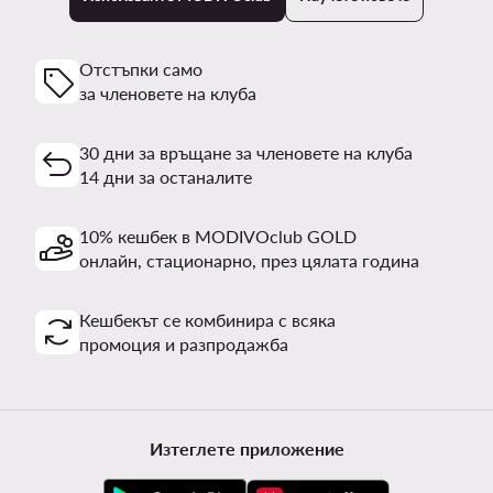
Отстъпки само
за членовете на клуба
30 дни за връщане за членовете на клуба
14 дни за останалите
10% кешбек в MODIVOclub GOLD
онлайн, стационарно, през цялата година
Кешбекът се комбинира с всяка
промоция и разпродажба
Изтеглете приложение