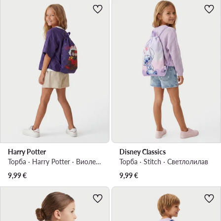
Harry Potter
Disney Classics
Торба · Harry Potter · Виолетов
Торба · Stitch · Светлолилав
9,99
€
9,99
€