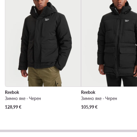
Reebok
Reebok
Зимно яке · Черен
Зимно яке · Черен
128,99
€
105,99
€