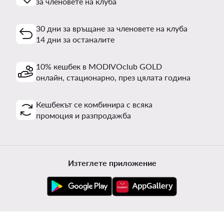
за членовете на клуба
30 дни за връщане за членовете на клуба
14 дни за останалите
10% кешбек в MODIVOclub GOLD
онлайн, стационарно, през цялата година
Кешбекът се комбинира с всяка
промоция и разпродажба
Изтеглете приложение
Обслужване на клиенти