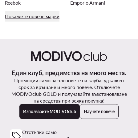
Reebok
Emporio Armani
Покажете повече марки
Един клуб, предимства на много места.
Промоции само за членовете на клуба, удължен
срок за връщане и много повече. Отключете
MODIVOclub GOLD и получавайте възстановяване
на средства при всяка покупка!
Използвайте MODIVOclub
Научете повече
Отстъпки само