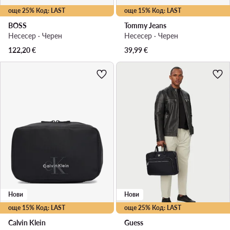
още 25% Код: LAST
още 15% Код: LAST
BOSS
Tommy Jeans
Несесер · Черен
Несесер · Черен
122,20
€
39,99
€
Нови
Нови
още 15% Код: LAST
още 25% Код: LAST
Calvin Klein
Guess