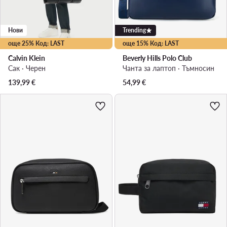
Нови
Trending
още 25% Код: LAST
още 15% Код: LAST
Calvin Klein
Beverly Hills Polo Club
Сак · Черен
Чанта за лаптоп · Тъмносин
139,99
€
54,99
€