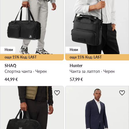
Нови
Нови
още 15% Код: LAST
още 15% Код: LAST
SHAQ
Hunter
Спортна чанта · Черен
Чанта за лаптоп · Черен
44,99
€
57,99
€