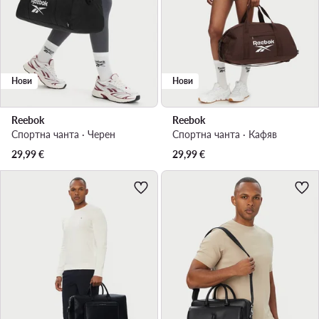
Нови
Нови
Reebok
Reebok
Спортна чанта · Черен
Спортна чанта · Кафяв
29,99
€
29,99
€