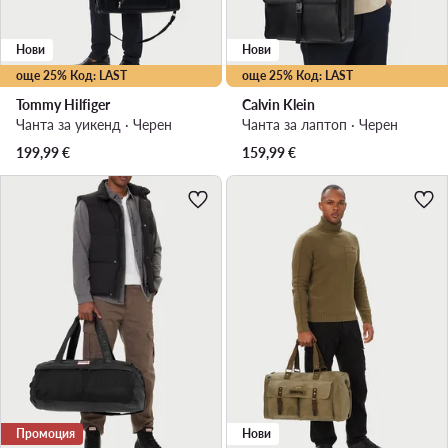
Нови
Нови
още 25% Код: LAST
още 25% Код: LAST
Tommy Hilfiger
Calvin Klein
Чанта за уикенд · Черен
Чанта за лаптоп · Черен
199,99
€
159,99
€
Промоция
Нови