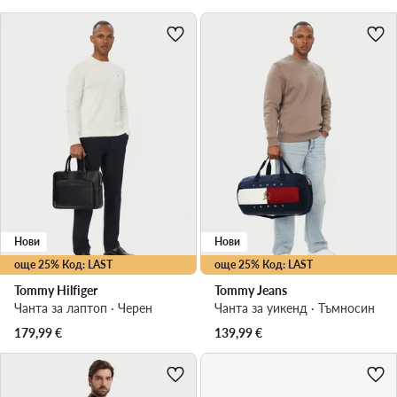
Нови
Нови
още 25% Код: LAST
още 25% Код: LAST
Tommy Hilfiger
Tommy Jeans
Чанта за лаптоп · Черен
Чанта за уикенд · Тъмносин
179,99
€
139,99
€