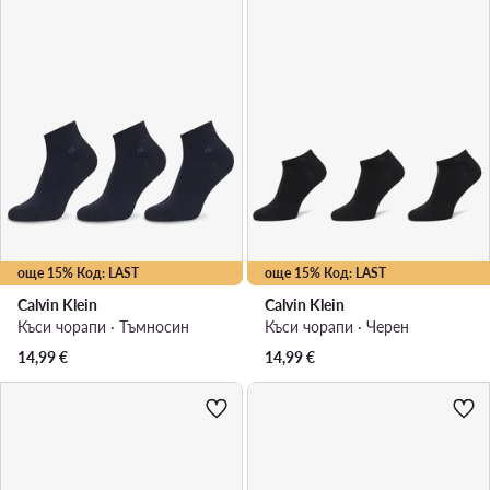
още 15% Код: LAST
още 15% Код: LAST
Calvin Klein
Calvin Klein
Къси чорапи · Тъмносин
Къси чорапи · Черен
14,99
€
14,99
€