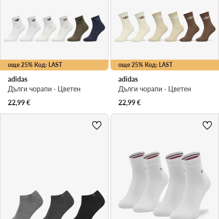
още 25% Код: LAST
още 25% Код: LAST
adidas
adidas
Дълги чорапи · Цветен
Дълги чорапи · Цветен
22,99
€
22,99
€