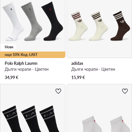
Нови
още 10% Код: LAST
Polo Ralph Lauren
adidas
Дълги чорапи · Цветен
Дълги чорапи · Цветен
34,99
€
15,99
€