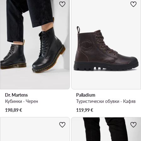
Dr. Martens
Palladium
Кубинки · Черен
Туристически oбувки · Кафяв
198,89
€
119,99
€