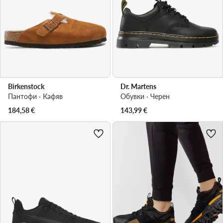
Birkenstock
Dr. Martens
Пантофи · Кафяв
Обувки · Черен
184,58
€
143,99
€