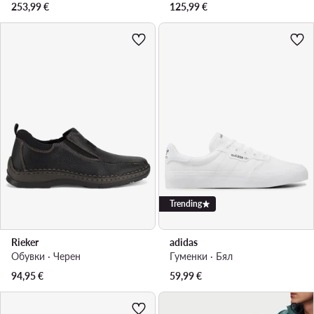
253,99
€
125,99
€
Trending
Rieker
adidas
Обувки · Черен
Гуменки · Бял
94,95
€
59,99
€