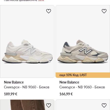
още 10% Код: LAST
New Balance
New Balance
Сникърси · NB 9060 · Бежов
Сникърси · NB 9060 · Бежов
189,99
€
166,99
€