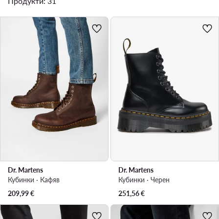
Продукти: 31
Dr. Martens
Dr. Martens
Кубинки · Кафяв
Кубинки · Черен
209,99
€
251,56
€