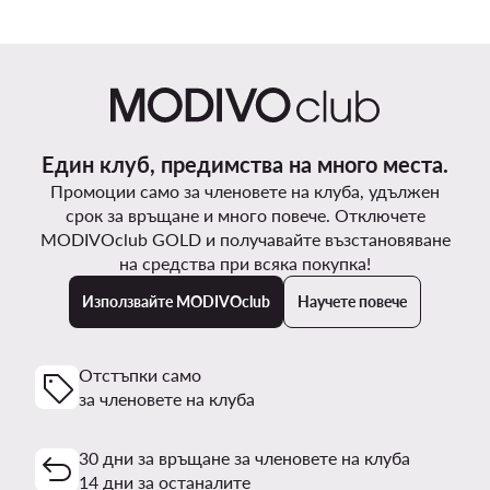
Един клуб, предимства на много места.
Промоции само за членовете на клуба, удължен
срок за връщане и много повече. Отключете
MODIVOclub GOLD и получавайте възстановяване
на средства при всяка покупка!
Използвайте MODIVOclub
Научете повече
Отстъпки само
за членовете на клуба
30 дни за връщане за членовете на клуба
14 дни за останалите