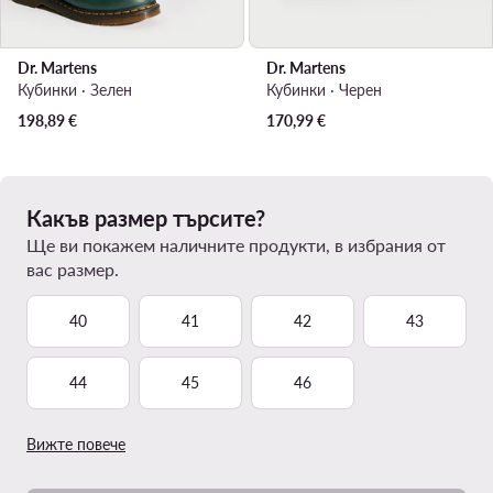
Dr. Martens
Dr. Martens
Кубинки · Зелен
Кубинки · Черен
198,89
€
170,99
€
Какъв размер търсите?
Ще ви покажем наличните продукти, в избрания от
вас размер.
40
41
42
43
44
45
46
Вижте повече