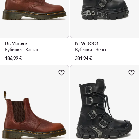
Dr. Martens
NEW ROCK
Кубинки · Кафяв
Кубинки · Черен
186,99
€
381,94
€