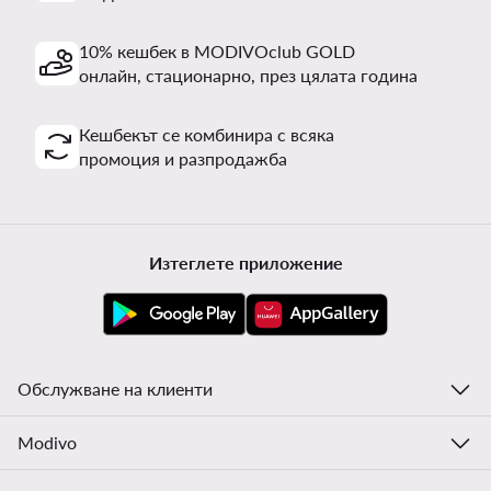
10% кешбек в MODIVOclub GOLD
онлайн, стационарно, през цялата година
Кешбекът се комбинира с всяка
промоция и разпродажба
Изтеглете приложение
Обслужване на клиенти
Modivo