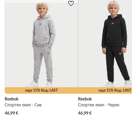
още 15% Код: LAST
още 15% Код: LAST
Reebok
Reebok
Спортен екип · Сив
Спортен екип · Черен
46,99
€
46,99
€