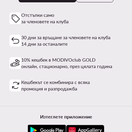
Отстъпки само
за членовете на клуба
30 дни за връщане за членовете на клуба
14 дни за останалите
10% кешбек в MODIVOclub GOLD
онлайн, стационарно, през цялата година
Кешбекът се комбинира с всяка
промоция и разпродажба
Изтеглете приложение