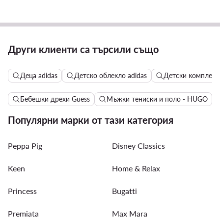
Други клиенти са търсили също
Деца adidas
Детско облекло adidas
Детски комплекти
Бебешки дрехи Guess
Мъжки тениски и поло - HUGO
Популярни марки от тази категория
Peppa Pig
Disney Classics
Keen
Home & Relax
Princess
Bugatti
Premiata
Max Mara