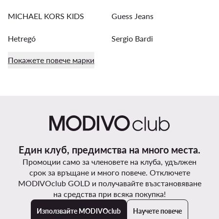
MICHAEL KORS KIDS
Guess Jeans
Hetregó
Sergio Bardi
Покажете повече марки
Един клуб, предимства на много места.
Промоции само за членовете на клуба, удължен
срок за връщане и много повече. Отключете
MODIVOclub GOLD и получавайте възстановяване
на средства при всяка покупка!
Използвайте MODIVOclub
Научете повече