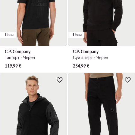
Нови
Нови
C.P. Company
C.P. Company
Тишърт · Черен
Суитшърт · Черен
119,99
€
254,99
€