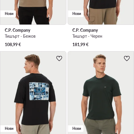
Нови
Нови
C.P. Company
C.P. Company
Тишърт · Бежов
Тишърт · Черен
108,99
€
181,99
€
Нови
Нови